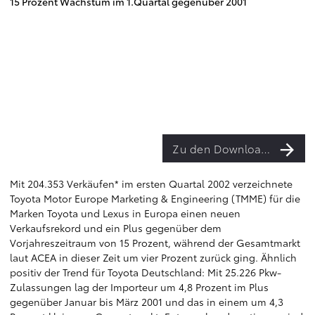
15 Prozent Wachstum im 1.Quartal gegenüber 2001
Zu den Downloads
Mit 204.353 Verkäufen* im ersten Quartal 2002 verzeichnete
Toyota Motor Europe Marketing & Engineering (TMME) für die
Marken Toyota und Lexus in Europa einen neuen
Verkaufsrekord und ein Plus gegenüber dem
Vorjahreszeitraum von 15 Prozent, während der Gesamtmarkt
laut ACEA in dieser Zeit um vier Prozent zurück ging. Ähnlich
positiv der Trend für Toyota Deutschland: Mit 25.226 Pkw-
Zulassungen lag der Importeur um 4,8 Prozent im Plus
gegenüber Januar bis März 2001 und das in einem um 4,3