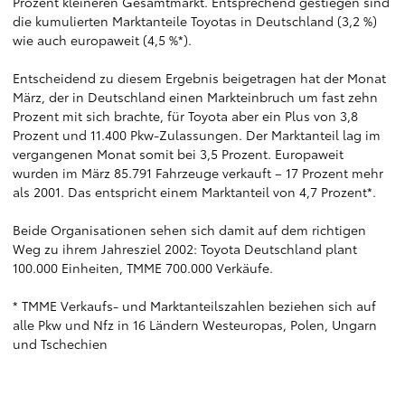
Prozent kleineren Gesamtmarkt. Entsprechend gestiegen sind
die kumulierten Marktanteile Toyotas in Deutschland (3,2 %)
wie auch europaweit (4,5 %*).
Entscheidend zu diesem Ergebnis beigetragen hat der Monat
März, der in Deutschland einen Markteinbruch um fast zehn
Prozent mit sich brachte, für Toyota aber ein Plus von 3,8
Prozent und 11.400 Pkw-Zulassungen. Der Marktanteil lag im
vergangenen Monat somit bei 3,5 Prozent. Europaweit
wurden im März 85.791 Fahrzeuge verkauft – 17 Prozent mehr
als 2001. Das entspricht einem Marktanteil von 4,7 Prozent*.
Beide Organisationen sehen sich damit auf dem richtigen
Weg zu ihrem Jahresziel 2002: Toyota Deutschland plant
100.000 Einheiten, TMME 700.000 Verkäufe.
* TMME Verkaufs- und Marktanteilszahlen beziehen sich auf
alle Pkw und Nfz in 16 Ländern Westeuropas, Polen, Ungarn
und Tschechien