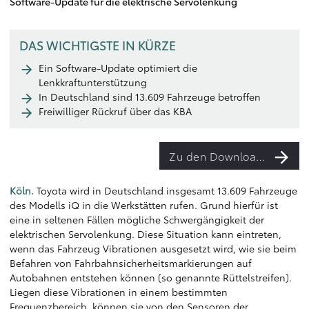
Software-Update für die elektrische Servolenkung
DAS WICHTIGSTE IN KÜRZE
Ein Software-Update optimiert die
Lenkkraftunterstützung
In Deutschland sind 13.609 Fahrzeuge betroffen
Freiwilliger Rückruf über das KBA
Zu den Downloads
Köln.
Toyota wird in Deutschland insgesamt 13.609 Fahrzeuge
des Modells iQ in die Werkstätten rufen. Grund hierfür ist
eine in seltenen Fällen mögliche Schwergängigkeit der
elektrischen Servolenkung. Diese Situation kann eintreten,
wenn das Fahrzeug Vibrationen ausgesetzt wird, wie sie beim
Befahren von Fahrbahnsicherheitsmarkierungen auf
Autobahnen entstehen können (so genannte Rüttelstreifen).
Liegen diese Vibrationen in einem bestimmten
Frequenzbereich, können sie von den Sensoren der