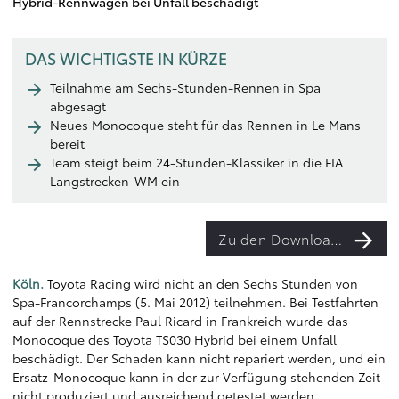
Hybrid-Rennwagen bei Unfall beschädigt
DAS WICHTIGSTE IN KÜRZE
Teilnahme am Sechs-Stunden-Rennen in Spa
abgesagt
Neues Monocoque steht für das Rennen in Le Mans
bereit
Team steigt beim 24-Stunden-Klassiker in die FIA
Langstrecken-WM ein
Zu den Downloads
Köln.
Toyota Racing wird nicht an den Sechs Stunden von
Spa-Francorchamps (5. Mai 2012) teilnehmen. Bei Testfahrten
auf der Rennstrecke Paul Ricard in Frankreich wurde das
Monocoque des Toyota TS030 Hybrid bei einem Unfall
beschädigt. Der Schaden kann nicht repariert werden, und ein
Ersatz-Monocoque kann in der zur Verfügung stehenden Zeit
nicht produziert und ausreichend getestet werden.