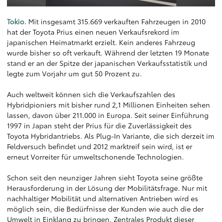
Tokio.
Mit insgesamt 315.669 verkauften Fahrzeugen in 2010
hat der Toyota Prius einen neuen Verkaufsrekord im
japanischen Heimatmarkt erzielt. Kein anderes Fahrzeug
wurde bisher so oft verkauft. Während der letzten 19 Monate
stand er an der Spitze der japanischen Verkaufsstatistik und
legte zum Vorjahr um gut 50 Prozent zu.
Auch weltweit können sich die Verkaufszahlen des
Hybridpioniers mit bisher rund 2,1 Millionen Einheiten sehen
lassen, davon über 211.000 in Europa. Seit seiner Einführung
1997 in Japan steht der Prius für die Zuverlässigkeit des
Toyota Hybridantriebs. Als Plug-In Variante, die sich derzeit im
Feldversuch befindet und 2012 marktreif sein wird, ist er
erneut Vorreiter für umweltschonende Technologien.
Schon seit den neunziger Jahren sieht Toyota seine größte
Herausforderung in der Lösung der Mobilitätsfrage. Nur mit
nachhaltiger Mobilität und alternativen Antrieben wird es
möglich sein, die Bedürfnisse der Kunden wie auch die der
Umwelt in Einklang zu bringen. Zentrales Produkt dieser