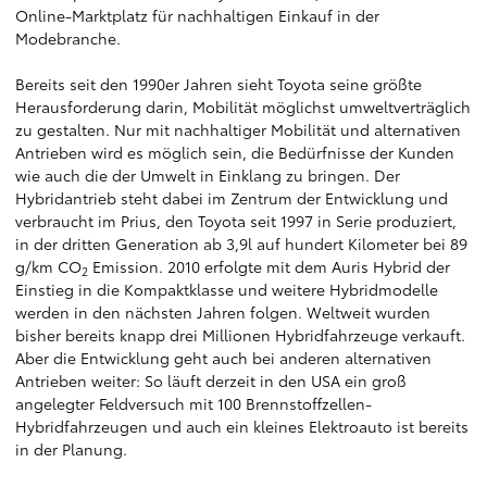
Online-Marktplatz für nachhaltigen Einkauf in der
Modebranche.
Bereits seit den 1990er Jahren sieht Toyota seine größte
Herausforderung darin, Mobilität möglichst umweltverträglich
zu gestalten. Nur mit nachhaltiger Mobilität und alternativen
Antrieben wird es möglich sein, die Bedürfnisse der Kunden
wie auch die der Umwelt in Einklang zu bringen. Der
Hybridantrieb steht dabei im Zentrum der Entwicklung und
verbraucht im Prius, den Toyota seit 1997 in Serie produziert,
in der dritten Generation ab 3,9l auf hundert Kilometer bei 89
g/km CO
Emission. 2010 erfolgte mit dem Auris Hybrid der
2
Einstieg in die Kompaktklasse und weitere Hybridmodelle
werden in den nächsten Jahren folgen. Weltweit wurden
bisher bereits knapp drei Millionen Hybridfahrzeuge verkauft.
Aber die Entwicklung geht auch bei anderen alternativen
Antrieben weiter: So läuft derzeit in den USA ein groß
angelegter Feldversuch mit 100 Brennstoffzellen-
Hybridfahrzeugen und auch ein kleines Elektroauto ist bereits
in der Planung.