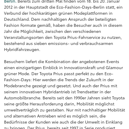
Berlin.
Bereits zum dritten Mal finden vom 18. bis 20. Januar
2012 in der Hauptstadt die Eco-Fashion-Days-Berlin statt, ein
Verbund der hochkarätigen grünen Modeplattformen in
Deutschland. Dem nachhaltigen Anspruch der beteiligten
Fashion Formate gemäß, haben die Besucher auch in diesem
Jahr die Möglichkeit, zwischen den verschiedenen
Veranstaltungsorten den Toyota Prius-Fahrservice zu nutzen,
bestehend aus sieben emissions- und verbrauchsarmen
Hybridfahrzeugen.
Besuchern liefert die Kombination der angebotenen Events
einen einzigartigen Einblick in Innovationskraft und Glamour
grüner Mode. Der Toyota Prius passt perfekt zu den Eco-
Fashion-Days: Hier werden die Trends der Zukunft in der
Modebranche gezeigt und gesetzt. Und auch der Prius mit
seinem innovativen Hybridantrieb ist Trendsetter in der
Automobilbranche. Bereits seit den 1990er Jahren sieht Toyota
seine größte Herausforderung darin, Mobilität möglichst
umweltverträglich zu gestalten. Nur mit nachhaltiger Mobilität
und alternativen Antrieben wird es möglich sein, die
Bedürfnisse der Kunden wie auch die der Umwelt in Einklang
zu bringen. Der Prius, bereits seit 1997 in Serie produziert,