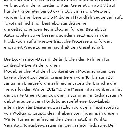
verbraucht in der aktuellen dritten Generation ab 3,9 l auf
hundert Kilometer bei 89 g/km CO
Emission. Weltweit
2
wurden bisher bereits 3,5 Millionen Hybridfahrzeuge verkauft.
Toyota ist nicht nur bestrebt, ständig seine
umweltschonenden Technologien für den Betrieb von
Automobilen zu verbessern, sondern setzt auch in der
Produktion auf umweltverträgliche Prozesse und fördert
engagiert Wege zu einer nachhaltigen Gesellschaft.
Die Eco-Fashion-Days in Berlin bilden den Rahmen für
zahlreiche Events der grünen
Modebranche. Auf den hochkarätigen Modenschauen des
Lavera Showfloor Berlin präsentieren vom 18. bis zum 20.
Januar im Energieforum zahlreiche Labels der Branche die
Trends für den Winter 2012/13. Die Messe InFashionBerlin mit
der Sparte Green Glamour, die im Sommer im Radialsystem V
debütierte, zeigt ein Portfolio ausgefallener Eco-Labels
internationaler Designer. Zusätzlich sorgt ein Impulsvortrag
von Wolfgang Grupp, des Inhabers von Trigema, in diesem
Winter für einen erfrischenden Denkanstoß in Punkto
Verantwortungsbewusstsein in der Fashion Industrie. Der