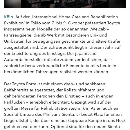
Köln.
Auf der „International Home Care and Rehabilitation
Exhibition” in Tokio vom 7. bis 9. Oktober präsentiert Toyota
insgesamt neun Modelle der so genannten „Welcab“-
Fahrzeugserie, die ab Werk mit besonderen Ein- und
Umbauten für bewegungseingeschränkte und ältere Käufer
ausgestattet sind. Der Schwerpunkt liegt in diesem Jahr auf
der Erleichterung des Einstiegs. Der japanische
Automobilhersteller möchte zudem verdeutlichen, dass
zahlreiche benutzerfreundliche Elemente bereits heute in
herkömmlichen Fahrzeugen realisiert werden können.
Der Toyota Porte ist mit einem dreh- und senkbaren
Beifahrersitz ausgestattet, der Rollstuhlfahrern und
gehbehinderten Personen den Einstieg – auch in engen
Parklücken – erheblich erleichtert. Gezeigt wird auf der
größten Messe für Rehabilitationstechnik in Asien auch ein
Spezial-Umbau des Minivans Sienta. Er bietet Platz für einen
Liegerollstuhl, der über eine ausklappbare Rampe in das Heck
gefahren werden kann. Optional sind für den neuen Sienta