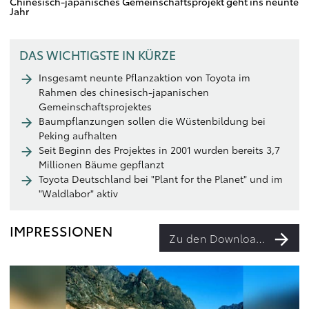
Chinesisch-japanisches Gemeinschaftsprojekt geht ins neunte
Jahr
DAS WICHTIGSTE IN KÜRZE
Insgesamt neunte Pflanzaktion von Toyota im
Rahmen des chinesisch-japanischen
Gemeinschaftsprojektes
Baumpflanzungen sollen die Wüstenbildung bei
Peking aufhalten
Seit Beginn des Projektes in 2001 wurden bereits 3,7
Millionen Bäume gepflanzt
Toyota Deutschland bei "Plant for the Planet" und im
"Waldlabor" aktiv
IMPRESSIONEN
Zu den Downloads