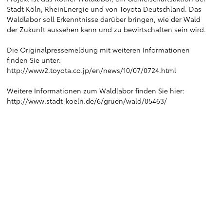
Stadt Köln, RheinEnergie und von Toyota Deutschland. Das
Waldlabor soll Erkenntnisse darüber bringen, wie der Wald
der Zukunft aussehen kann und zu bewirtschaften sein wird.
Die Originalpressemeldung mit weiteren Informationen
finden Sie unter:
http://www2.toyota.co.jp/en/news/10/07/0724.html
Weitere Informationen zum Waldlabor finden Sie hier:
http://www.stadt-koeln.de/6/gruen/wald/05463/