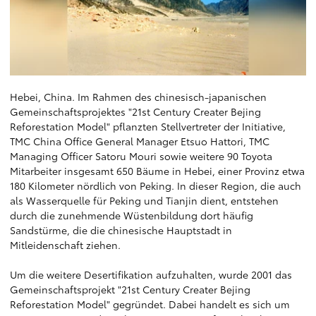
Hebei, China. Im Rahmen des chinesisch-japanischen
Gemeinschaftsprojektes "21st Century Creater Bejing
Reforestation Model" pflanzten Stellvertreter der Initiative,
TMC China Office General Manager Etsuo Hattori, TMC
Managing Officer Satoru Mouri sowie weitere 90 Toyota
Mitarbeiter insgesamt 650 Bäume in Hebei, einer Provinz etwa
180 Kilometer nördlich von Peking. In dieser Region, die auch
als Wasserquelle für Peking und Tianjin dient, entstehen
durch die zunehmende Wüstenbildung dort häufig
Sandstürme, die die chinesische Hauptstadt in
Mitleidenschaft ziehen.
Um die weitere Desertifikation aufzuhalten, wurde 2001 das
Gemeinschaftsprojekt "21st Century Creater Bejing
Reforestation Model" gegründet. Dabei handelt es sich um