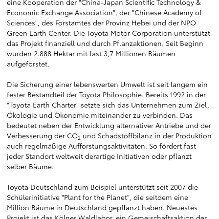
eine Kooperation der "China-Japan Scientific Technology &
Economic Exchange Association", der "Chinese Academy of
Sciences", des Forstamtes der Provinz Hebei und der NPO
Green Earth Center. Die Toyota Motor Corporation unterstützt
das Projekt finanziell und durch Pflanzaktionen. Seit Beginn
wurden 2.888 Hektar mit fast 3,7 Millionen Bäumen
aufgeforstet.
Die Sicherung einer lebenswerten Umwelt ist seit langem ein
fester Bestandteil der Toyota Philosophie. Bereits 1992 in der
"Toyota Earth Charter" setzte sich das Unternehmen zum Ziel,
Ökologie und Ökonomie miteinander zu verbinden. Das
bedeutet neben der Entwicklung alternativer Antriebe und der
Verbesserung der CO
und Schadstoffbilanz in der Produktion
2
auch regelmäßige Aufforstungsaktivitäten. So fördert fast
jeder Standort weltweit derartige Initiativen oder pflanzt
selber Bäume.
Toyota Deutschland zum Beispiel unterstützt seit 2007 die
Schülerinitiative "Plant for the Planet", die seitdem eine
Million Bäume in Deutschland gepflanzt haben. Neuestes
Projekt ist das Kölner Waldlabor, ein Gemeischaftsaktion der