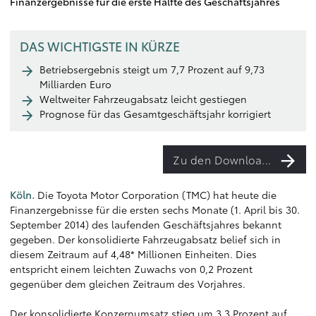
Finanzergebnisse für die erste Hälfte des Geschäftsjahres
DAS WICHTIGSTE IN KÜRZE
Betriebsergebnis steigt um 7,7 Prozent auf 9,73
Milliarden Euro
Weltweiter Fahrzeugabsatz leicht gestiegen
Prognose für das Gesamtgeschäftsjahr korrigiert
Zu den Downloads
Köln.
Die Toyota Motor Corporation (TMC) hat heute die
Finanzergebnisse für die ersten sechs Monate (1. April bis 30.
September 2014) des laufenden Geschäftsjahres bekannt
gegeben. Der konsolidierte Fahrzeugabsatz belief sich in
diesem Zeitraum auf 4,48* Millionen Einheiten. Dies
entspricht einem leichten Zuwachs von 0,2 Prozent
gegenüber dem gleichen Zeitraum des Vorjahres.
Der konsolidierte Konzernumsatz stieg um 3,3 Prozent auf