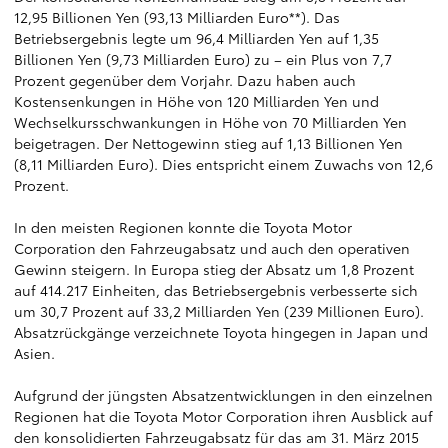
12,95 Billionen Yen (93,13 Milliarden Euro**). Das
Betriebsergebnis legte um 96,4 Milliarden Yen auf 1,35
Billionen Yen (9,73 Milliarden Euro) zu – ein Plus von 7,7
Prozent gegenüber dem Vorjahr. Dazu haben auch
Kostensenkungen in Höhe von 120 Milliarden Yen und
Wechselkursschwankungen in Höhe von 70 Milliarden Yen
beigetragen. Der Nettogewinn stieg auf 1,13 Billionen Yen
(8,11 Milliarden Euro). Dies entspricht einem Zuwachs von 12,6
Prozent.
In den meisten Regionen konnte die Toyota Motor
Corporation den Fahrzeugabsatz und auch den operativen
Gewinn steigern. In Europa stieg der Absatz um 1,8 Prozent
auf 414.217 Einheiten, das Betriebsergebnis verbesserte sich
um 30,7 Prozent auf 33,2 Milliarden Yen (239 Millionen Euro).
Absatzrückgänge verzeichnete Toyota hingegen in Japan und
Asien.
Aufgrund der jüngsten Absatzentwicklungen in den einzelnen
Regionen hat die Toyota Motor Corporation ihren Ausblick auf
den konsolidierten Fahrzeugabsatz für das am 31. März 2015