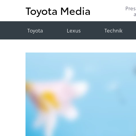
Toyota Media
Pre
Toyota
Lexus
Technik