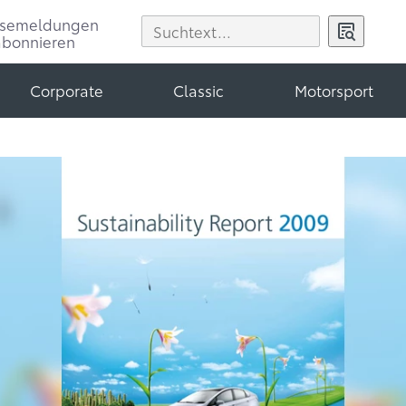
ssemeldungen
abonnieren
Corporate
Classic
Motorsport