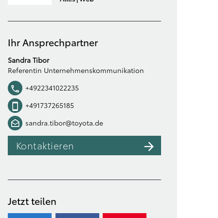
Ihr Ansprechpartner
Sandra Tibor
Referentin Unternehmenskommunikation
+4922341022235
+491737265185
sandra.tibor@toyota.de
Kontaktieren
Jetzt teilen