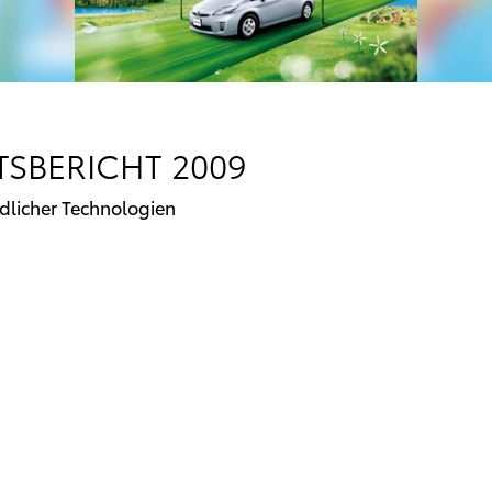
SBERICHT 2009
dlicher Technologien