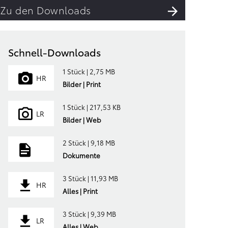
Zu den Downloads
Schnell-Downloads
1 Stück | 2,75 MB
HR
Bilder | Print
1 Stück | 217,53 KB
LR
Bilder | Web
2 Stück | 9,18 MB
Dokumente
3 Stück | 11,93 MB
HR
Alles | Print
3 Stück | 9,39 MB
LR
Alles | Web