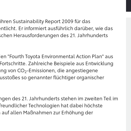
hren Sustainability Report 2009 für das
tlicht. Er informiert ausführlich darüber, wie das
chen Herausforderungen des 21. Jahrhunderts
den "Fourth Toyota Environmental Action Plan" aus
ortschritte. Zahlreiche Beispiele aus Entwicklung
ung von CO
-Emissionen, die angestiegene
2
sstoßes so genannter flüchtiger organischer
gen des 21. Jahrhunderts stehen im zweiten Teil im
freundlicher Technologien hat dabei höchste
em auf allen Maßnahmen zur Erhöhung der