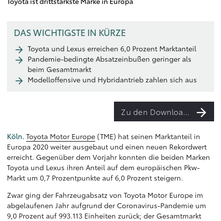
Toyota ist drittstärkste Marke in Europa
DAS WICHTIGSTE IN KÜRZE
Toyota und Lexus erreichen 6,0 Prozent Marktanteil
Pandemie-bedingte Absatzeinbußen geringer als
beim Gesamtmarkt
Modelloffensive und Hybridantrieb zahlen sich aus
Zu den Downloads
Köln.
Toyota Motor Europe
(TME) hat seinen Marktanteil in
Europa 2020 weiter ausgebaut und einen neuen Rekordwert
erreicht. Gegenüber dem Vorjahr konnten die beiden Marken
Toyota und Lexus ihren Anteil auf dem europäischen Pkw-
Markt um 0,7 Prozentpunkte auf 6,0 Prozent steigern.
Zwar ging der Fahrzeugabsatz von Toyota Motor Europe im
abgelaufenen Jahr aufgrund der Coronavirus-Pandemie um
9,0 Prozent auf 993.113 Einheiten zurück; der Gesamtmarkt