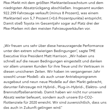
Pkw-Markt mit dem größten Marktanteilswachstum und dem
niedrigsten Absatzrückgang abschließen. Insgesamt wurden
922.299 Fahrzeuge verkauft (minus 8 Prozent), was einem
Marktanteil von 5,7 Prozent (+0,6 Prozentpunkte) entspricht.
Damit stieß Toyota im Gesamtjahr sogar auf Platz drei der
Pkw-Marken mit den meisten Fahrzeugverkäufen vor.
„Wir freuen uns sehr über diese herausragende Performance
unter den extrem schwierigen Bedingungen“, sagte TME
Executive Vice President Matt Harrison. „Wir haben uns
schnell auf die neuen Bedingungen eingestellt und danken
vor allem unseren Kunden für ihre Treue und ihr Vertrauen in
diesen unsicheren Zeiten. Wir haben im vergangenen Jahr
sowohl unser Modell- als auch unser Antriebsprogramm
ausgebaut und neun neue Modelle auf den Markt gebracht,
darunter Fahrzeuge mit Hybrid-, Plug-in-Hybrid-, Elektro- und
Brennstoffzellenantrieb. Damit haben wir nicht nur unseren
Absatz weiter befeuert, sondern auch unsere EU-CO2-
Flottenziele für 2020 erreicht. Wir sind zuversichtlich, dass uns
das auch in Zukunft gelingen wird.“