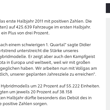
 erste Halbjahr 2011 mit positiven Zahlen. Die
iten) auf 425.639 Fahrzeuge im ersten Halbjahr.
ein Plus von drei Prozent.
nach einem schwierigen 1. Quartal" sagte Didier
tstrend unterstreicht die Stärke unseres
ybridmodelle. Er zeigt aber auch den Kampfgeist
ota in Europa und weltweit, weil wir mit großen
geglichen haben. Wir arbeiten nun mit Vollgas am
lich, unserer geplanten Jahresziele zu erreichen".
es Hybridmodells um 22 Prozent auf 55.222 Einheiten.
gten um jeweils 20 Prozent auf 38.158
ten Halbjahr dürfte besonders das Debüt des in
e positive Zahlen sorgen.