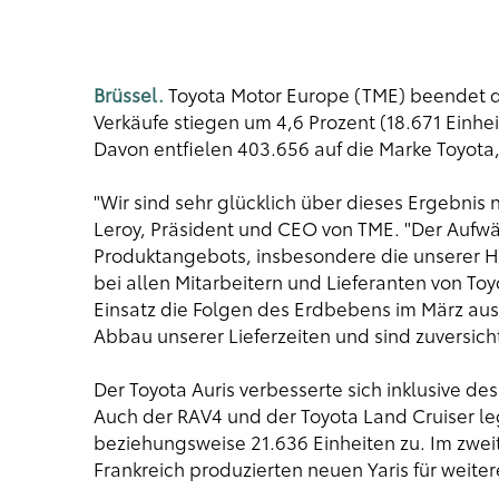
Brüssel.
Toyota Motor Europe (TME) beendet das
Verkäufe stiegen um 4,6 Prozent (18.671 Einhe
Davon entfielen 403.656 auf die Marke Toyota, 
"Wir sind sehr glücklich über dieses Ergebnis 
Leroy, Präsident und CEO von TME. "Der Aufwär
Produktangebots, insbesondere die unserer H
bei allen Mitarbeitern und Lieferanten von Toy
Einsatz die Folgen des Erdbebens im März aus
Abbau unserer Lieferzeiten und sind zuversicht
Der Toyota Auris verbesserte sich inklusive d
Auch der RAV4 und der Toyota Land Cruiser le
beziehungsweise 21.636 Einheiten zu. Im zwei
Frankreich produzierten neuen Yaris für weiter