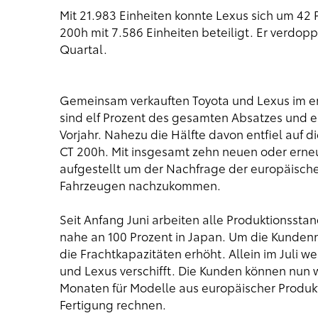
Mit 21.983 Einheiten konnte Lexus sich um 42
200h mit 7.586 Einheiten beteiligt. Er verdop
Quartal.
Gemeinsam verkauften Toyota und Lexus im er
sind elf Prozent des gesamten Absatzes und 
Vorjahr. Nahezu die Hälfte davon entfiel auf
CT 200h. Mit insgesamt zehn neuen oder erneu
aufgestellt um der Nachfrage der europäisc
Fahrzeugen nachzukommen.
Seit Anfang Juni arbeiten alle Produktionssta
nahe an 100 Prozent in Japan. Um die Kunden
die Frachtkapazitäten erhöht. Allein im Juli 
und Lexus verschifft. Die Kunden können nun 
Monaten für Modelle aus europäischer Produkt
Fertigung rechnen.