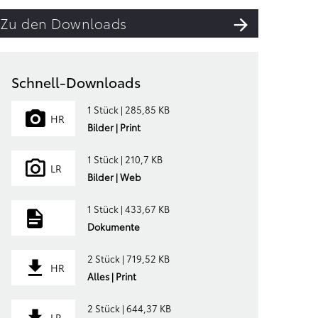
Zu den Downloads
Schnell-Downloads
1 Stück | 285,85 KB
HR
Bilder | Print
1 Stück | 210,7 KB
LR
Bilder | Web
1 Stück | 433,67 KB
Dokumente
2 Stück | 719,52 KB
HR
Alles | Print
2 Stück | 644,37 KB
LR