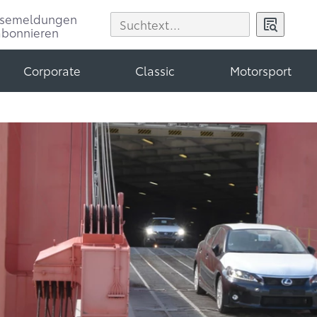
ssemeldungen
abonnieren
Corporate
Classic
Motorsport