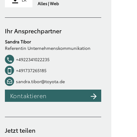
Alles | Web
Ihr Ansprechpartner
Sandra Tibor
Referentin Unternehmenskommunikation
+4922341022235
+491737265185
sandra.tibor@toyota.de
Kontaktieren
Jetzt teilen