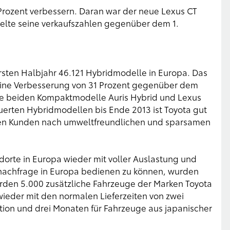
 Prozent verbessern. Daran war der neue Lexus CT
pelte seine verkaufszahlen gegenüber dem 1.
sten Halbjahr 46.121 Hybridmodelle in Europa. Das
eine Verbesserung von 31 Prozent gegenüber dem
 die beiden Kompaktmodelle Auris Hybrid und Lexus
erten Hybridmodellen bis Ende 2013 ist Toyota gut
hen Kunden nach umweltfreundlichen und sparsamen
ndorte in Europa wieder mit voller Auslastung und
nachfrage in Europa bedienen zu können, wurden
werden 5.000 zusätzliche Fahrzeuge der Marken Toyota
wieder mit den normalen Lieferzeiten von zwei
ion und drei Monaten für Fahrzeuge aus japanischer