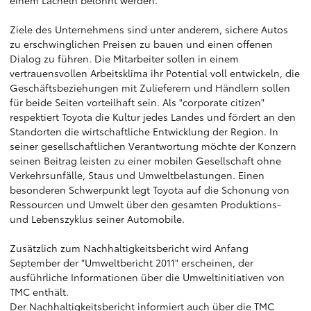
einem Lächeln belohnt werden.
Ziele des Unternehmens sind unter anderem, sichere Autos
zu erschwinglichen Preisen zu bauen und einen offenen
Dialog zu führen. Die Mitarbeiter sollen in einem
vertrauensvollen Arbeitsklima ihr Potential voll entwickeln, die
Geschäftsbeziehungen mit Zulieferern und Händlern sollen
für beide Seiten vorteilhaft sein. Als "corporate citizen"
respektiert Toyota die Kultur jedes Landes und fördert an den
Standorten die wirtschaftliche Entwicklung der Region. In
seiner gesellschaftlichen Verantwortung möchte der Konzern
seinen Beitrag leisten zu einer mobilen Gesellschaft ohne
Verkehrsunfälle, Staus und Umweltbelastungen. Einen
besonderen Schwerpunkt legt Toyota auf die Schonung von
Ressourcen und Umwelt über den gesamten Produktions-
und Lebenszyklus seiner Automobile.
Zusätzlich zum Nachhaltigkeitsbericht wird Anfang
September der "Umweltbericht 2011" erscheinen, der
ausführliche Informationen über die Umweltinitiativen von
TMC enthält.
Der Nachhaltigkeitsbericht informiert auch über die TMC