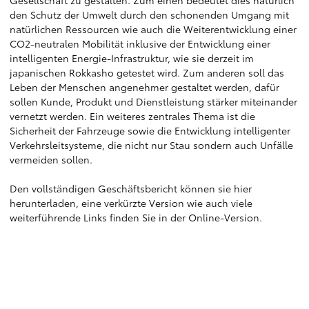
Gesellschaft zu gestalten. Zum einen bedeutet dies natürlich
den Schutz der Umwelt durch den schonenden Umgang mit
natürlichen Ressourcen wie auch die Weiterentwicklung einer
CO2-neutralen Mobilität inklusive der Entwicklung einer
intelligenten Energie-Infrastruktur, wie sie derzeit im
japanischen Rokkasho getestet wird. Zum anderen soll das
Leben der Menschen angenehmer gestaltet werden, dafür
sollen Kunde, Produkt und Dienstleistung stärker miteinander
vernetzt werden. Ein weiteres zentrales Thema ist die
Sicherheit der Fahrzeuge sowie die Entwicklung intelligenter
Verkehrsleitsysteme, die nicht nur Stau sondern auch Unfälle
vermeiden sollen.
Den vollständigen Geschäftsbericht können sie
hier
herunterladen, eine verkürzte Version wie auch viele
weiterführende Links finden Sie in der
Online-Version
.