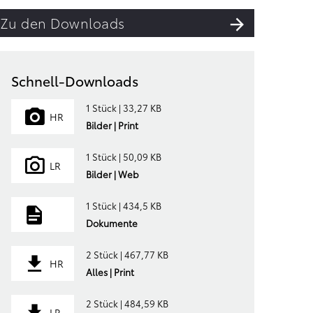
Zu den Downloads
Schnell-Downloads
1 Stück | 33,27 KB
HR
Bilder | Print
1 Stück | 50,09 KB
LR
Bilder | Web
1 Stück | 434,5 KB
Dokumente
2 Stück | 467,77 KB
HR
Alles | Print
2 Stück | 484,59 KB
LR