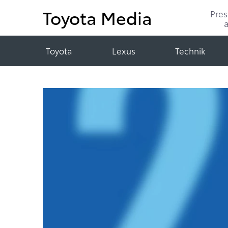
Toyota Media
Pre
Toyota
Lexus
Technik