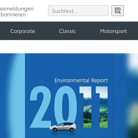
ssemeldungen
abonnieren
Corporate
Classic
Motorsport