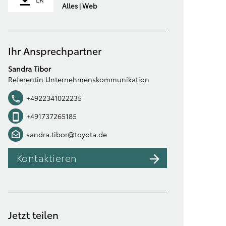
Alles | Web
Ihr Ansprechpartner
Sandra Tibor
Referentin Unternehmenskommunikation
+4922341022235
+491737265185
sandra.tibor@toyota.de
Kontaktieren
Jetzt teilen