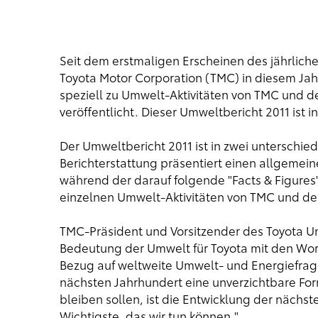
Seit dem erstmaligen Erscheinen des
jährlich
Toyota Motor Corporation (TMC) in diesem Jah
speziell zu Umwelt-Aktivitäten von TMC und d
veröffentlicht. Dieser
Umweltbericht 2011
ist i
Der Umweltbericht 2011 ist in zwei unterschied
Berichterstattung präsentiert einen allgeme
während der darauf folgende "Facts & Figures
einzelnen Umwelt-Aktivitäten von TMC und den
TMC-Präsident und Vorsitzender des Toyota U
Bedeutung der Umwelt für Toyota mit den Wor
Bezug auf weltweite Umwelt- und Energiefrag
nächsten Jahrhundert eine unverzichtbare Fo
bleiben sollen, ist die Entwicklung der näch
Wichtigste, das wir tun können."