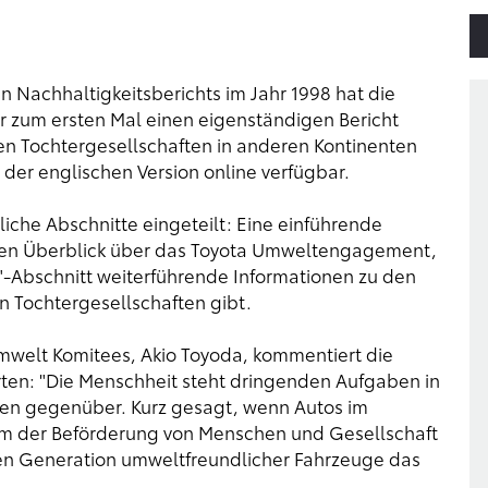
en Nachhaltigkeitsberichts
im Jahr 1998 hat die
r zum ersten Mal einen eigenständigen Bericht
en Tochtergesellschaften in anderen Kontinenten
n der englischen Version online verfügbar.
liche Abschnitte eingeteilt: Eine einführende
inen Überblick über das Toyota Umweltengagement,
"-Abschnitt weiterführende Informationen zu den
 Tochtergesellschaften gibt.
mwelt Komitees, Akio Toyoda, kommentiert die
ten: "Die Menschheit steht dringenden Aufgaben in
en gegenüber. Kurz gesagt, wenn Autos im
rm der Beförderung von Menschen und Gesellschaft
sten Generation umweltfreundlicher Fahrzeuge das