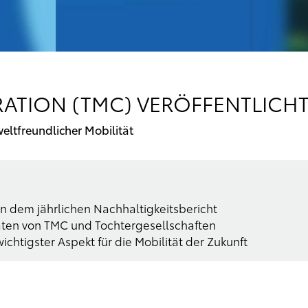
TION (TMC) VERÖFFENTLICHT
ltfreundlicher Mobilität
n dem jährlichen Nachhaltigkeitsbericht
täten von TMC und Tochtergesellschaften
chtigster Aspekt für die Mobilität der Zukunft