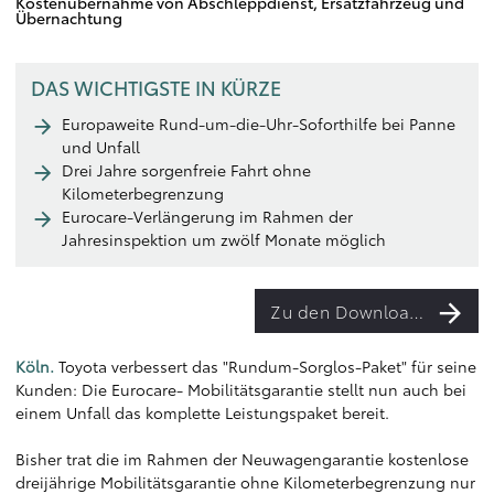
Kostenübernahme von Abschleppdienst, Ersatzfahrzeug und
Übernachtung
DAS WICHTIGSTE IN KÜRZE
Europaweite Rund-um-die-Uhr-Soforthilfe bei Panne
und Unfall
Drei Jahre sorgenfreie Fahrt ohne
Kilometerbegrenzung
Eurocare-Verlängerung im Rahmen der
Jahresinspektion um zwölf Monate möglich
Zu den Downloads
Köln.
Toyota verbessert das "Rundum-Sorglos-Paket" für seine
Kunden: Die Eurocare- Mobilitätsgarantie stellt nun auch bei
einem Unfall das komplette Leistungspaket bereit.
Bisher trat die im Rahmen der Neuwagengarantie kostenlose
dreijährige Mobilitätsgarantie ohne Kilometerbegrenzung nur