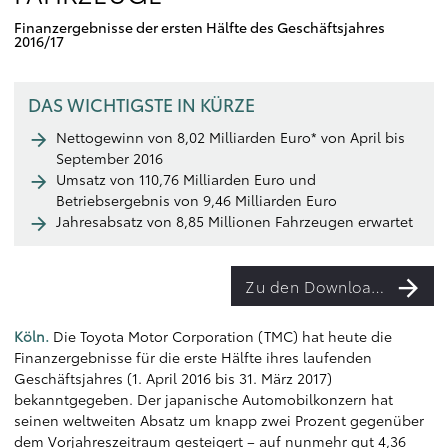
Finanzergebnisse der ersten Hälfte des Geschäftsjahres
2016/17
DAS WICHTIGSTE IN KÜRZE
Nettogewinn von 8,02 Milliarden Euro* von April bis
September 2016
Umsatz von 110,76 Milliarden Euro und
Betriebsergebnis von 9,46 Milliarden Euro
Jahresabsatz von 8,85 Millionen Fahrzeugen erwartet
Zu den Downloads
Köln.
Die Toyota Motor Corporation (TMC) hat heute die
Finanzergebnisse für die erste Hälfte ihres laufenden
Geschäftsjahres (1. April 2016 bis 31. März 2017)
bekanntgegeben. Der japanische Automobilkonzern hat
seinen weltweiten Absatz um knapp zwei Prozent gegenüber
dem Vorjahreszeitraum gesteigert – auf nunmehr gut 4,36