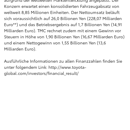
aufgrund der weltweiten Marktentwicklung angepasst. Der
Konzern erwartet einen konsolidierten Fahrzeugabsatz von
weltweit 8,85 Millionen Einheiten. Der Nettoumsatz beläuft
sich voraussichtlich auf 26,0 Billionen Yen (228,07 Milliarden
Euro**) und das Betriebsergebnis auf 1,7 Billionen Yen (14,91
Milliarden Euro). TMC rechnet zudem mit einem Gewinn vor
Steuern in Höhe von 1,90 Billionen Yen (16,67 Milliarden Euro)
und einem Nettogewinn von 1,55 Billionen Yen (13,6
Milliarden Euro).
Ausführliche Informationen zu allen Finanzzahlen finden Sie
unter folgendem Link:
http://www.toyota-
global.com/investors/financial_result/