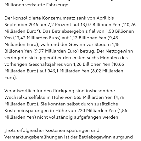
Millionen verkaufte Fahrzeuge.
Der konsolidierte Konzernumsatz sank von April bis
September 2016 um 7,2 Prozent auf 13,07 Billionen Yen (110,76
Milliarden Euro*). Das Betriebsergebnis fiel von 1,58 Billionen
Yen (13,42 Milliarden Euro) auf 1,12 Billionen Yen (9,46
Milliarden Euro), während der Gewinn vor Steuern 1,18
Billionen Yen (9,97 Milliarden Euro) betrug. Der Nettogewinn
verringerte sich gegenüber den ersten sechs Monaten des
vorherigen Geschäftsjahres von 1,26 Billionen Yen (10,66
Milliarden Euro) auf 946,1 Milliarden Yen (8,02 Milliarden
Euro).
Verantwortlich für den Rückgang sind insbesondere
Wechselkurseffekte in Höhe von 565 Milliarden Yen (4,79
Milliarden Euro). Sie konnten selbst durch zusätzliche
Kosteneinsparungen in Höhe von 220 Milliarden Yen (1,86
Milliarden Yen) nicht vollständig aufgefangen werden.
„Trotz erfolgreicher Kosteneinsparungen und
Vermarktungsbemühungen ist der Betriebsgewinn aufgrund