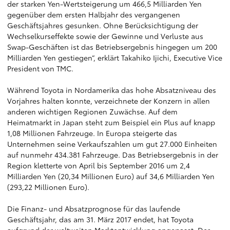
der starken Yen-Wertsteigerung um 466,5 Milliarden Yen
gegenüber dem ersten Halbjahr des vergangenen
Geschäftsjahres gesunken. Ohne Berücksichtigung der
Wechselkurseffekte sowie der Gewinne und Verluste aus
Swap-Geschäften ist das Betriebsergebnis hingegen um 200
Milliarden Yen gestiegen“, erklärt Takahiko Ijichi, Executive Vice
President von TMC.
Während Toyota in Nordamerika das hohe Absatzniveau des
Vorjahres halten konnte, verzeichnete der Konzern in allen
anderen wichtigen Regionen Zuwächse. Auf dem
Heimatmarkt in Japan steht zum Beispiel ein Plus auf knapp
1,08 Millionen Fahrzeuge. In Europa steigerte das
Unternehmen seine Verkaufszahlen um gut 27.000 Einheiten
auf nunmehr 434.381 Fahrzeuge. Das Betriebsergebnis in der
Region kletterte von April bis September 2016 um 2,4
Milliarden Yen (20,34 Millionen Euro) auf 34,6 Milliarden Yen
(293,22 Millionen Euro).
Die Finanz- und Absatzprognose für das laufende
Geschäftsjahr, das am 31. März 2017 endet, hat Toyota