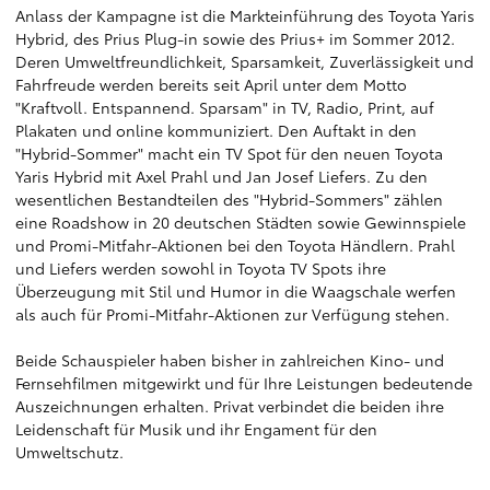
Anlass der Kampagne ist die Markteinführung des Toyota Yaris
Hybrid, des Prius Plug-in sowie des Prius+ im Sommer 2012.
Deren Umweltfreundlichkeit, Sparsamkeit, Zuverlässigkeit und
Fahrfreude werden bereits seit April unter dem Motto
"Kraftvoll. Entspannend. Sparsam" in TV, Radio, Print, auf
Plakaten und online kommuniziert. Den Auftakt in den
"Hybrid-Sommer" macht ein TV Spot für den neuen Toyota
Yaris Hybrid mit Axel Prahl und Jan Josef Liefers. Zu den
wesentlichen Bestandteilen des "Hybrid-Sommers" zählen
eine Roadshow in 20 deutschen Städten sowie Gewinnspiele
und Promi-Mitfahr-Aktionen bei den Toyota Händlern. Prahl
und Liefers werden sowohl in Toyota TV Spots ihre
Überzeugung mit Stil und Humor in die Waagschale werfen
als auch für Promi-Mitfahr-Aktionen zur Verfügung stehen.
Beide Schauspieler haben bisher in zahlreichen Kino- und
Fernsehfilmen mitgewirkt und für Ihre Leistungen bedeutende
Auszeichnungen erhalten. Privat verbindet die beiden ihre
Leidenschaft für Musik und ihr Engament für den
Umweltschutz.