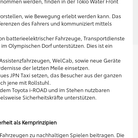
rnommen werden, finden in der Tokio Water Front
vorstellen, wie Bewegung erlebt werden kann. Das
erenzen des Fahrers und kommuniziert mittels
on batterieelektrischer Fahrzeuge, Transportdienste
im Olympischen Dorf unterstützen. Dies ist ein
 Assistenzfahrzeugen, WelCab, sowie neue Geräte
rdernisse der letzten Meile einsetzen.
eues JPN Taxi setzen, das Besucher aus der ganzen
ch jene mit Rollstuhl.
e dem Toyota i-ROAD und im Stehen nutzbaren
elsweise Sicherheitskräfte unterstützen.
rheit als Kernprinzipien
0 Fahrzeugen zu nachhaltigen Spielen beitragen. Die