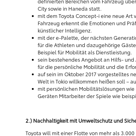
definierten Bereichen vom Fahrzeug übe
City sowie in Haneda statt.
mit dem Toyota Concept-i eine neue Art 
Fahrzeug erkennt die Emotionen und Präf
künstlicher Intelligenz.
mit der e-Palette, der nächsten Generati
für die Athleten und dazugehörige Gäste 
Beispiel für Mobilität als Dienstleistung.
sein bestehendes Angebot an Hilfs- und
für die persönliche Mobilität und die Erfo
auf sein im Oktober 2017 vorgestelltes n
Welt in Tokio willkommen heißen soll – au
mit persönlichen Mobilitätslösungen wi
Geräten Mitarbeiter der Spiele wie beispi
2.) Nachhaltigkeit mit Umweltschutz und Siche
Toyota will mit einer Flotte von mehr als 3.00