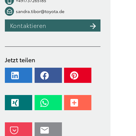
+491737265185
sandra.tibor@toyota.de
Kontaktieren
Jetzt teilen