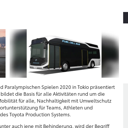
 Paralympischen Spielen 2020 in Tokio präsentiert
ildet die Basis für alle Aktivitäten rund um die
Mobilität für alle, Nachhaltigkeit mit Umweltschutz
portunterstützung für Teams, Athleten und
 des Toyota Production Systems.
nter auch jene mit Behinderung, wird der Begriff