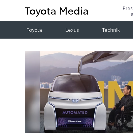
Toyota Media
Pre
Toyota
Lexus
Technik