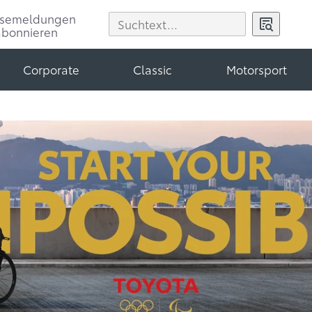
ssemeldungen
abonnieren
Corporate
Classic
Motorsport