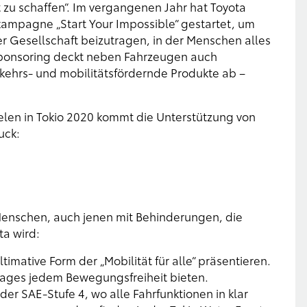
 zu schaffen“. Im vergangenen Jahr hat Toyota
mpagne „Start Your Impossible“ gestartet, um
Gesellschaft beizutragen, in der Menschen alles
Sponsoring deckt neben Fahrzeugen auch
kehrs- und mobilitätsfördernde Produkte ab –
len in Tokio 2020 kommt die Unterstützung von
uck:
Menschen, auch jenen mit Behinderungen, die
ta wird:
timative Form der „Mobilität für alle“ präsentieren.
Tages jedem Bewegungsfreiheit bieten.
er SAE-Stufe 4, wo alle Fahrfunktionen in klar