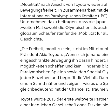
„Mobilität“ nach Ansicht von Toyota wieder au
Bewegungsfreiheit. In Zusammenarbeit mit 
Internationalen Paralympischen Komitee
(IPC)
Unternehmen dazu beitragen, dass die japani
zweiten Mal sowohl die Olympischen als auch
globalen Schaufenster für die „Mobilität für all
Geschichte.
„Die Freiheit, mobil zu sein, steht im Mittelpun
Präsident Akio Toyoda. „Wenn sich jemand eine
eingeschränkte Bewegung ihn daran hindert, m
Möglichkeiten schaffen und kein Hindernis bi
Paralympischen Spielen sowie den Special Olym
jeden Einzelnen und begrüßt die Vielfalt. Dami
einem Schritt näher und zeigen - wie es die Sp
gleichbedeutend mit der Chance ist, Träume 
Toyota wurde 2015 der erste weltweite Partner 
einer friedlichen Gesellschaft ohne Diskrimini