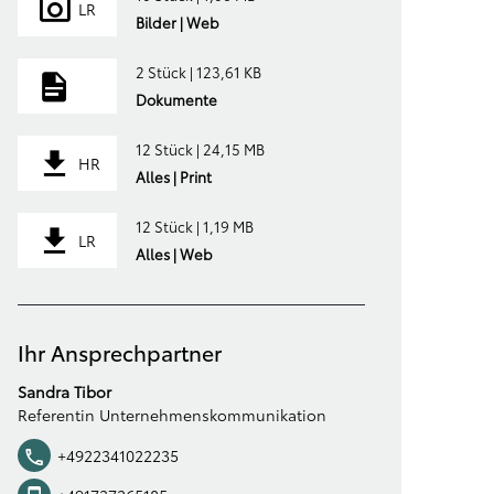
LR
Bilder | Web
2 Stück | 123,61 KB
Dokumente
12 Stück | 24,15 MB
HR
Alles | Print
12 Stück | 1,19 MB
LR
Alles | Web
Ihr Ansprechpartner
Sandra Tibor
Referentin Unternehmenskommunikation
+4922341022235