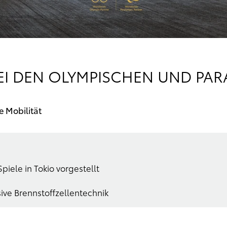
EI DEN OLYMPISCHEN UND PAR
e Mobilität
iele in Tokio vorgestellt
sive Brennstoffzellentechnik