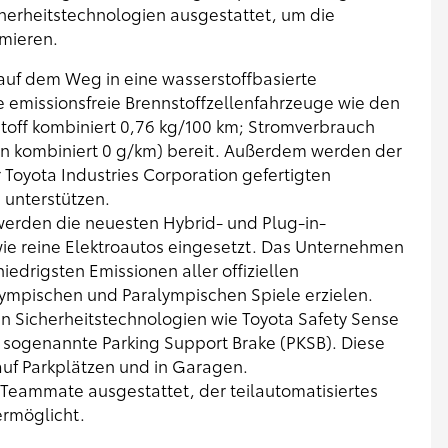
herheitstechnologien ausgestattet, um die
mieren.
uf dem Weg in eine wasserstoffbasierte
he emissionsfreie Brennstoffzellenfahrzeuge wie den
stoff kombiniert 0,76 kg/100 km; Stromverbrauch
n kombiniert 0 g/km) bereit. Außerdem werden der
 Toyota Industries Corporation gefertigten
 unterstützen.
erden die neuesten Hybrid- und Plug-in-
ie reine Elektroautos eingesetzt. Das Unternehmen
edrigsten Emissionen aller offiziellen
lympischen und Paralympischen Spiele erzielen.
n Sicherheitstechnologien wie Toyota Safety Sense
 sogenannte Parking Support Brake (PKSB). Diese
auf Parkplätzen und in Garagen.
Teammate ausgestattet, der teilautomatisiertes
ermöglicht.