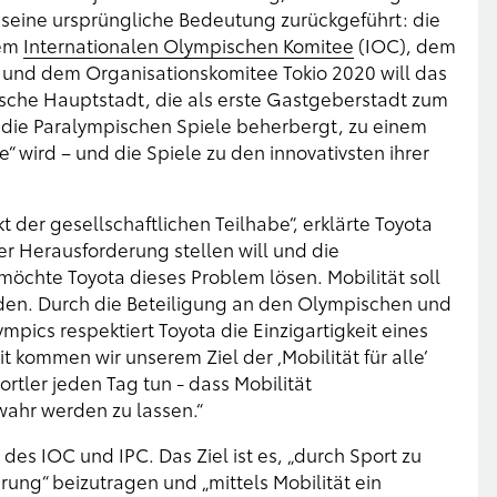
f seine ursprüngliche Bedeutung zurückgeführt: die
dem
Internationalen Olympischen Komitee
(IOC), dem
 und dem Organisationskomitee Tokio 2020 will das
sche Hauptstadt, die als erste Gastgeberstadt zum
 die Paralympischen Spiele beherbergt, zu einem
e“ wird – und die Spiele zu den innovativsten ihrer
kt der gesellschaftlichen Teilhabe“, erklärte Toyota
r Herausforderung stellen will und die
öchte Toyota dieses Problem lösen. Mobilität soll
lden. Durch die Beteiligung an den Olympischen und
pics respektiert Toyota die Einzigartigkeit eines
t kommen wir unserem Ziel der ‚Mobilität für alle‘
ortler jeden Tag tun - dass Mobilität
wahr werden zu lassen.“
des IOC und IPC. Das Ziel ist es, „durch Sport zu
erung“ beizutragen und „mittels Mobilität ein