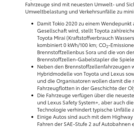
Fahrzeuge sind mit neuesten Umwelt- und Sic
Umweltbelastung und Verkehrsunfälle zu mini
Damit Tokio 2020 zu einem Wendepunkt a
Gesellschaft wird, stellt Toyota zahlreic
Toyota Mirai (Kraftstoffverbrauch Wasser
kombiniert 0 kWh/100 km; CO
-Emissione
2
Brennstoffzellenbus Sora und die von der
Brennstoffzellen-Gabelstapler die Spiele
Neben den Brennstoffzellenfahrzeugen w
Hybridmodelle von Toyota und Lexus sow
und die Organisatoren wollen damit die ni
Fahrzeugflotten in der Geschichte der O
Die Fahrzeuge verfügen über die neueste
und Lexus Safety System+, aber auch die
Technologie verhindert typische Unfälle 
Einige Autos sind auch mit dem Highway 
Fahren der SAE-Stufe 2 auf Autobahnen 