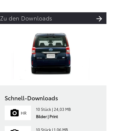
Zu den Downloads
Schnell-Downloads
10 Stück | 24,03 MB
HR
Bilder | Print
10 Stück | 1,06 MB