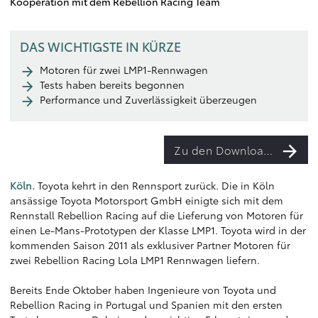
Kooperation mit dem Rebellion Racing Team
DAS WICHTIGSTE IN KÜRZE
Motoren für zwei LMP1-Rennwagen
Tests haben bereits begonnen
Performance und Zuverlässigkeit überzeugen
Zu den Downloads
Köln.
Toyota kehrt in den Rennsport zurück. Die in Köln
ansässige Toyota Motorsport GmbH einigte sich mit dem
Rennstall Rebellion Racing auf die Lieferung von Motoren für
einen Le-Mans-Prototypen der Klasse LMP1. Toyota wird in der
kommenden Saison 2011 als exklusiver Partner Motoren für
zwei Rebellion Racing Lola LMP1 Rennwagen liefern.
Bereits Ende Oktober haben Ingenieure von Toyota und
Rebellion Racing in Portugal und Spanien mit den ersten