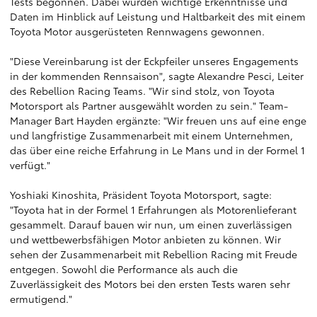
Tests begonnen. Dabei wurden wichtige Erkenntnisse und
Daten im Hinblick auf Leistung und Haltbarkeit des mit einem
Toyota Motor ausgerüsteten Rennwagens gewonnen.
"Diese Vereinbarung ist der Eckpfeiler unseres Engagements
in der kommenden Rennsaison", sagte Alexandre Pesci, Leiter
des Rebellion Racing Teams. "Wir sind stolz, von Toyota
Motorsport als Partner ausgewählt worden zu sein." Team-
Manager Bart Hayden ergänzte: "Wir freuen uns auf eine enge
und langfristige Zusammenarbeit mit einem Unternehmen,
das über eine reiche Erfahrung in Le Mans und in der Formel 1
verfügt."
Yoshiaki Kinoshita, Präsident Toyota Motorsport, sagte:
"Toyota hat in der Formel 1 Erfahrungen als Motorenlieferant
gesammelt. Darauf bauen wir nun, um einen zuverlässigen
und wettbewerbsfähigen Motor anbieten zu können. Wir
sehen der Zusammenarbeit mit Rebellion Racing mit Freude
entgegen. Sowohl die Performance als auch die
Zuverlässigkeit des Motors bei den ersten Tests waren sehr
ermutigend."