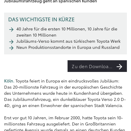
Jubiläumsfahrzeug geht an spanischen Kunden
DAS WICHTIGSTE IN KÜRZE
40 Jahre für die ersten 10 Millionen, 10 Jahre für die
zweiten 10 Millionen
Jubiläums-Verso kommt aus türkischem Toyota Werk
Neun Produktionsstandorte in Europa und Russland
Zu den Downloads
Köln.
Toyota feiert in Europa ein eindrucksvolles Jubiläum:
Das 20-millionste Fahrzeug in der europäischen Geschichte
des Unternehmens wurde heute in Kundenhand übergeben.
Das Jubiläumsfahrzeug, ein dunkelblauer Toyota Verso 2.0 D-
4D, ging an einen Einwohner der spanischen Stadt Valencia.
Erst vor gut 10 Jahren, im Februar 2000, hatte Toyota sein 10-
millionstes Fahrzeug ausgeliefert. Der in Großbritannien
gefertigte Avensis wurde damals an einen deutschen Kunden