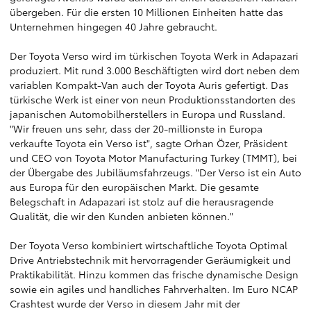
übergeben. Für die ersten 10 Millionen Einheiten hatte das
Unternehmen hingegen 40 Jahre gebraucht.
Der Toyota Verso wird im türkischen Toyota Werk in Adapazari
produziert. Mit rund 3.000 Beschäftigten wird dort neben dem
variablen Kompakt-Van auch der Toyota Auris gefertigt. Das
türkische Werk ist einer von neun Produktionsstandorten des
japanischen Automobilherstellers in Europa und Russland.
"Wir freuen uns sehr, dass der 20-millionste in Europa
verkaufte Toyota ein Verso ist", sagte Orhan Özer, Präsident
und CEO von Toyota Motor Manufacturing Turkey (TMMT), bei
der Übergabe des Jubiläumsfahrzeugs. "Der Verso ist ein Auto
aus Europa für den europäischen Markt. Die gesamte
Belegschaft in Adapazari ist stolz auf die herausragende
Qualität, die wir den Kunden anbieten können."
Der Toyota Verso kombiniert wirtschaftliche Toyota Optimal
Drive Antriebstechnik mit hervorragender Geräumigkeit und
Praktikabilität. Hinzu kommen das frische dynamische Design
sowie ein agiles und handliches Fahrverhalten. Im Euro NCAP
Crashtest wurde der Verso in diesem Jahr mit der