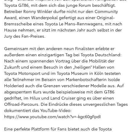
Toyota GT86, mit dem sich das junge Forum beschäftigt.
Betreiber Ronny Winkler durfte nicht nur den Community
Award, einen Wanderpokal gefertigt aus einer Original-
Bremsscheibe eines Toyota Le Mans-Rennwagens, mit nach
Hause nehmen, er sitzt im nächsten Jahr auch selbst in der
Jury des Fan-Preises.
Gemeinsam mit den anderen neun Finalisten erlebte er
außerdem einen einzigartigen Tag bei Toyota Deutschland:
Nach einem spannenden Vortrag über die Mobilität der
Zukunft und einem Besuch in den „heiligen“ Hallen von
Toyota Motorsport und im Toyota Museum in Köln testeten
alle Teilnehmer im Beisein von Markenbotschafterin Isolde
Holderied auch die Grenzen verschiedener Modelle aus. Auf
abgesperrtem Kurs wurde beispielsweise mit dem GT86
gedriftet, im Hilux und Land Cruiser ging es über einen
Offroad-Parcours. Die Eindrücke dieses unvergesslichen Tages
dokumentiert das YouTube-Video:
https://www.youtube.com/watch?v=-kgc60gFpdI
Eine perfekte Plattform für Fans bietet auch die Toyota