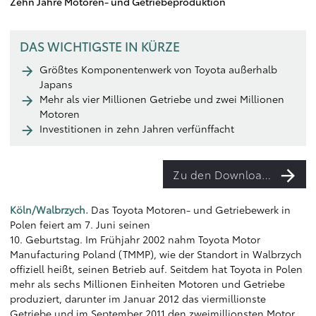
Zehn Jahre Motoren- und Getriebeproduktion
DAS WICHTIGSTE IN KÜRZE
Größtes Komponentenwerk von Toyota außerhalb
Japans
Mehr als vier Millionen Getriebe und zwei Millionen
Motoren
Investitionen in zehn Jahren verfünffacht
Zu den Downloads
Köln/Walbrzych.
Das Toyota Motoren- und Getriebewerk in
Polen feiert am 7. Juni seinen
10. Geburtstag. Im Frühjahr 2002 nahm Toyota Motor
Manufacturing Poland (TMMP), wie der Standort in Walbrzych
offiziell heißt, seinen Betrieb auf. Seitdem hat Toyota in Polen
mehr als sechs Millionen Einheiten Motoren und Getriebe
produziert, darunter im Januar 2012 das viermillionste
Getriebe und im September 2011 den zweimillionsten Motor.