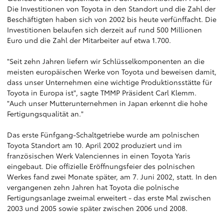
Die Investitionen von Toyota in den Standort und die Zahl der
Beschäftigten haben sich von 2002 bis heute verfünffacht. Die
Investitionen belaufen sich derzeit auf rund 500 Millionen
Euro und die Zahl der Mitarbeiter auf etwa 1.700.
"Seit zehn Jahren liefern wir Schlüsselkomponenten an die
meisten europäischen Werke von Toyota und beweisen damit,
dass unser Unternehmen eine wichtige Produktionsstätte für
Toyota in Europa ist", sagte TMMP Präsident Carl Klemm.
"Auch unser Mutterunternehmen in Japan erkennt die hohe
Fertigungsqualität an."
Das erste Fünfgang-Schaltgetriebe wurde am polnischen
Toyota Standort am 10. April 2002 produziert und im
französischen Werk Valenciennes in einen Toyota Yaris
eingebaut. Die offizielle Eröffnungsfeier des polnischen
Werkes fand zwei Monate später, am 7. Juni 2002, statt. In den
vergangenen zehn Jahren hat Toyota die polnische
Fertigungsanlage zweimal erweitert - das erste Mal zwischen
2003 und 2005 sowie später zwischen 2006 und 2008.