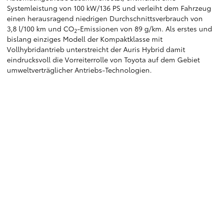
Systemleistung von 100 kW/136 PS und verleiht dem Fahrzeug
einen herausragend niedrigen Durchschnittsverbrauch von
3,8 l/100 km und CO
-Emissionen von 89 g/km. Als erstes und
2
bislang einziges Modell der Kompaktklasse mit
Vollhybridantrieb unterstreicht der Auris Hybrid damit
eindrucksvoll die Vorreiterrolle von Toyota auf dem Gebiet
umweltverträglicher Antriebs-Technologien.