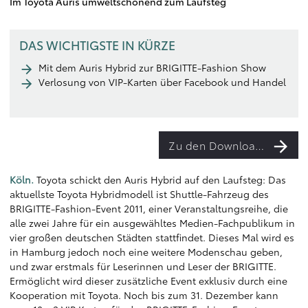
Im Toyota Auris umweltschonend zum Laufsteg
DAS WICHTIGSTE IN KÜRZE
Mit dem Auris Hybrid zur BRIGITTE-Fashion Show
Verlosung von VIP-Karten über Facebook und Handel
Zu den Downloads
Köln.
Toyota schickt den Auris Hybrid auf den Laufsteg: Das
aktuellste Toyota Hybridmodell ist Shuttle-Fahrzeug des
BRIGITTE-Fashion-Event 2011, einer Veranstaltungsreihe, die
alle zwei Jahre für ein ausgewähltes Medien-Fachpublikum in
vier großen deutschen Städten stattfindet. Dieses Mal wird es
in Hamburg jedoch noch eine weitere Modenschau geben,
und zwar erstmals für Leserinnen und Leser der BRIGITTE.
Ermöglicht wird dieser zusätzliche Event exklusiv durch eine
Kooperation mit Toyota. Noch bis zum 31. Dezember kann