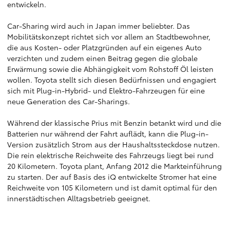
entwickeln.
Car-Sharing wird auch in Japan immer beliebter. Das
Mobilitätskonzept richtet sich vor allem an Stadtbewohner,
die aus Kosten- oder Platzgründen auf ein eigenes Auto
verzichten und zudem einen Beitrag gegen die globale
Erwärmung sowie die Abhängigkeit vom Rohstoff Öl leisten
wollen. Toyota stellt sich diesen Bedürfnissen und engagiert
sich mit Plug-in-Hybrid- und Elektro-Fahrzeugen für eine
neue Generation des Car-Sharings.
Während der klassische Prius mit Benzin betankt wird und die
Batterien nur während der Fahrt auflädt, kann die Plug-in-
Version zusätzlich Strom aus der Haushaltssteckdose nutzen.
Die rein elektrische Reichweite des Fahrzeugs liegt bei rund
20 Kilometern. Toyota plant, Anfang 2012 die Markteinführung
zu starten. Der auf Basis des iQ entwickelte Stromer hat eine
Reichweite von 105 Kilometern und ist damit optimal für den
innerstädtischen Alltagsbetrieb geeignet.