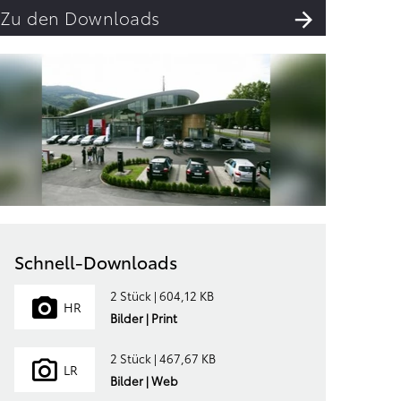
Zu den Downloads
Schnell-Downloads
2 Stück | 604,12 KB
HR
Bilder | Print
2 Stück | 467,67 KB
LR
Bilder | Web