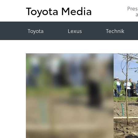
Toyota Media
Pre
Toyota
Lexus
Technik