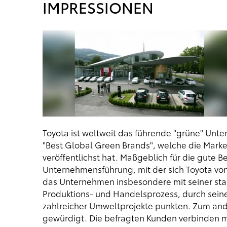
IMPRESSIONEN
Toyota ist weltweit das führende "grüne" Unte
"Best Global Green Brands", welche die Mark
veröffentlichst hat. Maßgeblich für die gute 
Unternehmensführung, mit der sich Toyota vo
das Unternehmen insbesondere mit seiner st
Produktions- und Handelsprozess, durch sein
zahlreicher Umweltprojekte punkten. Zum and
gewürdigt. Die befragten Kunden verbinden m