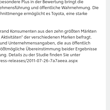
 besondere Plus in der Bewertung bringt die
nehmensführung und öffentliche Wahrnehmung. Die
nittmenge ermöglicht es Toyota, eine starke
rbrand Konsumenten aus den zehn größten Märkten
Aktivitäten" der verschiedenen Marken befragt.
 und Unternehmensangaben, die aus öffentlich
rößtmögliche Übereinstimmung beider Ergebnisse
g. Details zu der Studie finden Sie unter
ess-releases/2011-07-26-7a7aeea.aspx