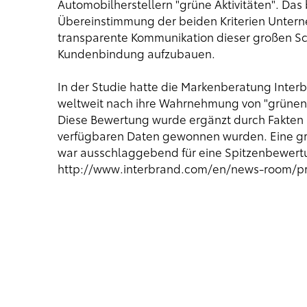
Automobilherstellern "grüne Aktivitäten". Das
Übereinstimmung der beiden Kriterien Unter
transparente Kommunikation dieser großen Sch
Kundenbindung aufzubauen.
In der Studie hatte die Markenberatung Inte
weltweit nach ihre Wahrnehmung von "grünen 
Diese Bewertung wurde ergänzt durch Fakten
verfügbaren Daten gewonnen wurden. Eine g
war ausschlaggebend für eine Spitzenbewertun
http://www.interbrand.com/en/news-room/pr