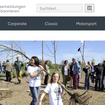
ssemeldungen
abonnieren
Corporate
Classic
Motorsport