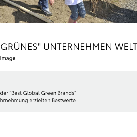
 "GRÜNES" UNTERNEHMEN WEL
 Image
 der "Best Global Green Brands"
ahrnehmung erzielten Bestwerte