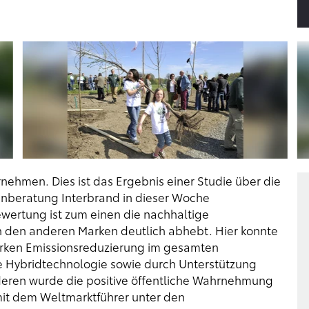
rnehmen. Dies ist das Ergebnis einer Studie über die
enberatung Interbrand in dieser Woche
Bewertung ist zum einen die nachhaltige
n den anderen Marken deutlich abhebt. Hier konnte
arken Emissionsreduzierung im gesamten
e Hybridtechnologie sowie durch Unterstützung
eren wurde die positive öffentliche Wahrnehmung
it dem Weltmarktführer unter den