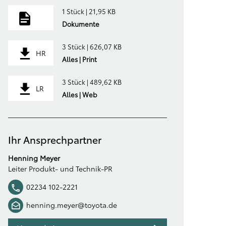
1 Stück | 21,95 KB
Dokumente
3 Stück | 626,07 KB
HR
Alles | Print
3 Stück | 489,62 KB
LR
Alles | Web
Ihr Ansprechpartner
Henning Meyer
Leiter Produkt- und Technik-PR
02234 102-2221
henning.meyer@toyota.de