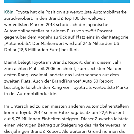
Köln.
Toyota hat die Position als wertvollste Automobilmarke
zurückerobert. In den BrandZ Top 100 der weltweit
wertvollsten Marken 2013 schob sich der japanische
Automobilhersteller mit einem Plus von zwölf Prozent
gegenüber dem Vorjahr zurück auf Platz eins in der Kategorie
„Automobile“. Der Markenwert wird auf 24,5 Milliarden US-
Dollar (18,6 Milliarden Euro) beziffert.
Damit belegt Toyota im BrandZ Report, der in diesem Jahr
zum achten Mal seit 2006 erscheint, zum sechsten Mal den
ersten Rang; zweimal landete das Unternehmen auf dem
zweiten Platz. Auch der BrandFinance® Auto 50 Report
bestätigte kürzlich den Rang von Toyota als wertvollste Marke
in der Automobilindustrie.
Im Unterschied zu den meisten anderen Automobilherstellern
konnte Toyota 2012 seinen Fahrzeugabsatz um 22,6 Prozent
auf 9,75 Millionen Einheiten steigern. Dieser Zuwachs leistete
einen wichtigen Beitrag zur Steigerung des Markenwertes im
diesjährigen BrandZ Report. Als weiteren Grund nennen die