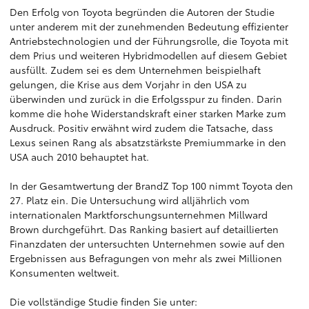
Den Erfolg von Toyota begründen die Autoren der Studie
unter anderem mit der zunehmenden Bedeutung effizienter
Antriebstechnologien und der Führungsrolle, die Toyota mit
dem Prius und weiteren Hybridmodellen auf diesem Gebiet
ausfüllt. Zudem sei es dem Unternehmen beispielhaft
gelungen, die Krise aus dem Vorjahr in den USA zu
überwinden und zurück in die Erfolgsspur zu finden. Darin
komme die hohe Widerstandskraft einer starken Marke zum
Ausdruck. Positiv erwähnt wird zudem die Tatsache, dass
Lexus seinen Rang als absatzstärkste Premiummarke in den
USA auch 2010 behauptet hat.
In der Gesamtwertung der BrandZ Top 100 nimmt Toyota den
27. Platz ein. Die Untersuchung wird alljährlich vom
internationalen Marktforschungsunternehmen Millward
Brown durchgeführt. Das Ranking basiert auf detaillierten
Finanzdaten der untersuchten Unternehmen sowie auf den
Ergebnissen aus Befragungen von mehr als zwei Millionen
Konsumenten weltweit.
Die vollständige Studie finden Sie unter: