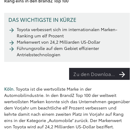
Rang eins in den BrandZ Top 100
DAS WICHTIGSTE IN KÜRZE
Toyota verbessert sich im internationalen Marken-
Ranking um elf Prozent
Markenwert von 24,2 Milliarden US-Dollar
Führungsrolle auf dem Gebiet effizienter
Antriebstechnologien
Zu den Downloads
Köln.
Toyota ist die wertvollste Marke in der
Automobilindustrie. In den BrandZ Top 100 der weltweit
wertvollsten Marken konnte sich das Unternehmen gegenüber
dem Vorjahr um beachtliche elf Prozent verbessern und
kehrte damit nach einem zweiten Platz im Vorjahr auf Rang
eins in der Kategorie „Automobile“ zurück. Der Markenwert
von Toyota wird auf 24,2 Milliarden US-Dollar beziffert.