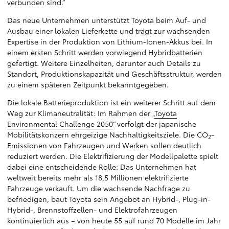
verbunden sind.“
Das neue Unternehmen unterstützt Toyota beim Auf- und
Ausbau einer lokalen Lieferkette und trägt zur wachsenden
Expertise in der Produktion von Lithium-Ionen-Akkus bei. In
einem ersten Schritt werden vorwiegend Hybridbatterien
gefertigt. Weitere Einzelheiten, darunter auch Details zu
Standort, Produktionskapazität und Geschäftsstruktur, werden
zu einem späteren Zeitpunkt bekanntgegeben.
Die lokale Batterieproduktion ist ein weiterer Schritt auf dem
Weg zur Klimaneutralität: Im Rahmen der „
Toyota
Environmental Challenge 2050
“ verfolgt der japanische
Mobilitätskonzern ehrgeizige Nachhaltigkeitsziele. Die CO
-
2
Emissionen von Fahrzeugen und Werken sollen deutlich
reduziert werden. Die Elektrifizierung der Modellpalette spielt
dabei eine entscheidende Rolle: Das Unternehmen hat
weltweit bereits mehr als 18,5 Millionen elektrifizierte
Fahrzeuge verkauft. Um die wachsende Nachfrage zu
befriedigen, baut Toyota sein Angebot an Hybrid-, Plug-in-
Hybrid-, Brennstoffzellen- und Elektrofahrzeugen
kontinuierlich aus – von heute 55 auf rund 70 Modelle im Jahr