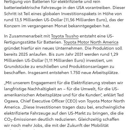
Fertigung von Batterien für elektrifizierte und rein
batterieelektrische Fahrzeuge in den USA vorantreiben. Dieser
Schritt ist Teil eines globalen Investitionspakets in Höhe von
rund 13,5 Milliarden US-Dollar (11,56 Milliarden Euro), das der
Konzern im vergangenen Monat bekanntgegeben hat.
In Zusammenarbeit mit
Toyota Tsusho
entsteht eine US-
Fertigungsstätte für Batterien.
Toyota Motor North America
gründet hierfür ein neues Unternehmen. Die Produktion soll
bereits 2025 anlaufen. Bis zum Jahr 2031 werden rund 1,29
Milliarden US-Dollar (1,11 Milliarden Euro) investiert, um
Grundstücke zu erschließen und Produktionsanlagen zu
beschaffen. Insgesamt entstehen 1.750 neue Arbeitsplätze.
„Mit unserem Engagement für die Elektrifizierung streben wir
langfristige Nachhaltigkeit an – für die Umwelt, für die US-
amerikanischen Arbeitsplätze und für die Kunden“, erklärt Ted
Ogawa, Chief Executive Officer (CEO) von Toyota Motor North
America. „Diese Investitionen tragen dazu bei, erschwingliche
elektrifizierte Fahrzeuge auf den US-Markt zu bringen, die die
CO
-Emissionen deutlich reduzieren. Gleichzeitig schaffen
2
wir noch mehr Jobs, die mit der Zukunft der Mobilität