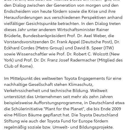
den Dialog zwischen der Generation von morgen und den
Endscheidern von heute fördern sowie die Krise und ihre
Herausforderungen aus verschiedenen Perspektiven anhand
vielfältiger Gesichtspunkte betrachten. In den Dialog treten
dieses Jahr unter anderem Wirtschaftsminister Rainer
Brüderle, Bundesbankpräsident Prof. Dr. Axel Weber, die
Vorstandsvorsitzenden Dr. Frank Appel (Deutsche Post), Dr.
Eckhard Cordes (Metro Group) und David B. Speer (ITW)
sowie Wissenschaftler wie Prof. Dr. Robert C. Wolcott (New
York) und Prof. Dr. Dr. Franz Josef Radermacher (Mitglied des
Club of Rome).
Im Mittelpunkt des weltweiten Toyota Engagements für eine
nachhaltige Gesellschaft stehen Klimaschutz,
Verkehrssicherheit und technische Bildung. Weltweit
unterstützt das Unternehmen seit mehr als zehn Jahren
beispielsweise Aufforstungsprogramme, in Deutschland etwa
die Schülerinitiative "Plant for the Planet", die bis Ende 2009
eine Million Bäume gepflanzt hat. Die Toyota Deutschland
Stiftung wie auch der Toyota Fund for Europe fördern
regelmäßig soziale bzw. Umwelt- und Bildungsprojekte.