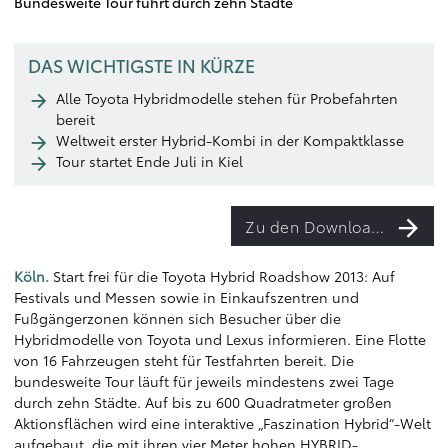
Bundesweite Tour führt durch zehn Städte
DAS WICHTIGSTE IN KÜRZE
Alle Toyota Hybridmodelle stehen für Probefahrten
bereit
Weltweit erster Hybrid-Kombi in der Kompaktklasse
Tour startet Ende Juli in Kiel
Zu den Downloads
Köln.
Start frei für die Toyota Hybrid Roadshow 2013: Auf
Festivals und Messen sowie in Einkaufszentren und
Fußgängerzonen können sich Besucher über die
Hybridmodelle von Toyota und Lexus informieren. Eine Flotte
von 16 Fahrzeugen steht für Testfahrten bereit. Die
bundesweite Tour läuft für jeweils mindestens zwei Tage
durch zehn Städte. Auf bis zu 600 Quadratmeter großen
Aktionsflächen wird eine interaktive „Faszination Hybrid“-Welt
aufgebaut, die mit ihren vier Meter hohen HYBRID-