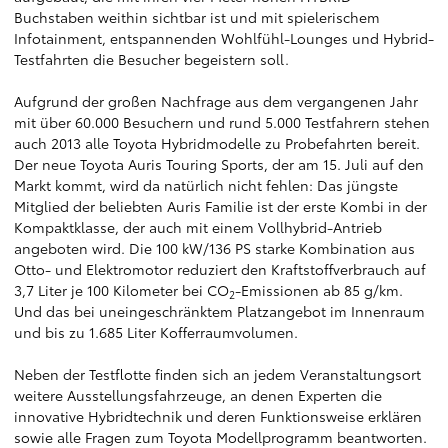
Buchstaben weithin sichtbar ist und mit spielerischem
Infotainment, entspannenden Wohlfühl-Lounges und Hybrid-
Testfahrten die Besucher begeistern soll.
Aufgrund der großen Nachfrage aus dem vergangenen Jahr
mit über 60.000 Besuchern und rund 5.000 Testfahrern stehen
auch 2013 alle Toyota Hybridmodelle zu Probefahrten bereit.
Der neue Toyota Auris Touring Sports, der am 15. Juli auf den
Markt kommt, wird da natürlich nicht fehlen: Das jüngste
Mitglied der beliebten Auris Familie ist der erste Kombi in der
Kompaktklasse, der auch mit einem Vollhybrid-Antrieb
angeboten wird. Die 100 kW/136 PS starke Kombination aus
Otto- und Elektromotor reduziert den Kraftstoffverbrauch auf
3,7 Liter je 100 Kilometer bei CO
-Emissionen ab 85 g/km.
2
Und das bei uneingeschränktem Platzangebot im Innenraum
und bis zu 1.685 Liter Kofferraumvolumen.
Neben der Testflotte finden sich an jedem Veranstaltungsort
weitere Ausstellungsfahrzeuge, an denen Experten die
innovative Hybridtechnik und deren Funktionsweise erklären
sowie alle Fragen zum Toyota Modellprogramm beantworten.