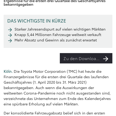
Ergebnisse für die ersten drei Quartale des Geschäftsjahres
bekanntgegeben
DAS WICHTIGSTE IN KÜRZE
Starker Jahresendspurt auf vielen wichtigen Märkten
Knapp 5,44 Millionen Fahrzeuge weltweit verkauft
Mehr Absatz und Gewinn als zunächst erwartet
Zu den Downloads
Köln.
Die Toyota Motor Corporation (TMC) hat heute die
Finanzergebnisse für die ersten drei Quartale des laufenden
Geschäftsjahres (1. April 2020 bis 31. März 2021)
bekanntgegeben. Auch wenn die Auswirkungen der
weltweiten Corona-Pandemie noch nicht ausgestanden sind,
verzeichnete das Unternehmen zum Ende des Kalenderjahres
eine spürbare Erholung auf vielen Märkten.
Der konsolidierte Fahrzeugabsatz belief sich in den ersten