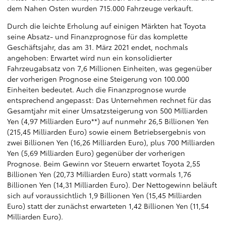
dem Nahen Osten wurden 715.000 Fahrzeuge verkauft.
Durch die leichte Erholung auf einigen Märkten hat Toyota
seine Absatz- und Finanzprognose für das komplette
Geschäftsjahr, das am 31. März 2021 endet, nochmals
angehoben: Erwartet wird nun ein konsolidierter
Fahrzeugabsatz von 7,6 Millionen Einheiten, was gegenüber
der vorherigen Prognose eine Steigerung von 100.000
Einheiten bedeutet. Auch die Finanzprognose wurde
entsprechend angepasst: Das Unternehmen rechnet für das
Gesamtjahr mit einer Umsatzsteigerung von 500 Milliarden
Yen (4,97 Milliarden Euro**) auf nunmehr 26,5 Billionen Yen
(215,45 Milliarden Euro) sowie einem Betriebsergebnis von
zwei Billionen Yen (16,26 Milliarden Euro), plus 700 Milliarden
Yen (5,69 Milliarden Euro) gegenüber der vorherigen
Prognose. Beim Gewinn vor Steuern erwartet Toyota 2,55
Billionen Yen (20,73 Milliarden Euro) statt vormals 1,76
Billionen Yen (14,31 Milliarden Euro). Der Nettogewinn beläuft
sich auf voraussichtlich 1,9 Billionen Yen (15,45 Milliarden
Euro) statt der zunächst erwarteten 1,42 Billionen Yen (11,54
Milliarden Euro).