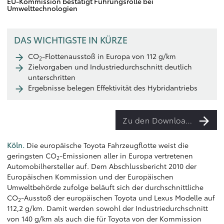
EU-Kommission bestätigt Führungsrolle bei
Umwelttechnologien
DAS WICHTIGSTE IN KÜRZE
CO
-Flottenausstoß in Europa von 112 g/km
2
Zielvorgaben und Industriedurchschnitt deutlich
unterschritten
Ergebnisse belegen Effektivität des Hybridantriebs
Zu den Downloads
Köln.
Die europäische Toyota Fahrzeugflotte weist die
geringsten CO
-Emissionen aller in Europa vertretenen
2
Automobilhersteller auf. Dem Abschlussbericht 2010 der
Europäischen Kommission und der Europäischen
Umweltbehörde zufolge beläuft sich der durchschnittliche
CO
-Ausstoß der europäischen Toyota und Lexus Modelle auf
2
112,2 g/km. Damit werden sowohl der Industriedurchschnitt
von 140 g/km als auch die für Toyota von der Kommission