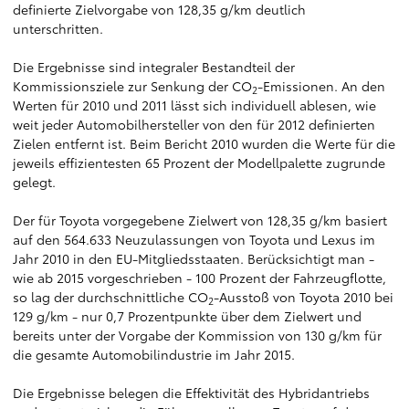
definierte Zielvorgabe von 128,35 g/km deutlich
unterschritten.
Die Ergebnisse sind integraler Bestandteil der
Kommissionsziele zur Senkung der CO
-Emissionen. An den
2
Werten für 2010 und 2011 lässt sich individuell ablesen, wie
weit jeder Automobilhersteller von den für 2012 definierten
Zielen entfernt ist. Beim Bericht 2010 wurden die Werte für die
jeweils effizientesten 65 Prozent der Modellpalette zugrunde
gelegt.
Der für Toyota vorgegebene Zielwert von 128,35 g/km basiert
auf den 564.633 Neuzulassungen von Toyota und Lexus im
Jahr 2010 in den EU-Mitgliedsstaaten. Berücksichtigt man -
wie ab 2015 vorgeschrieben - 100 Prozent der Fahrzeugflotte,
so lag der durchschnittliche CO
-Ausstoß von Toyota 2010 bei
2
129 g/km - nur 0,7 Prozentpunkte über dem Zielwert und
bereits unter der Vorgabe der Kommission von 130 g/km für
die gesamte Automobilindustrie im Jahr 2015.
Die Ergebnisse belegen die Effektivität des Hybridantriebs