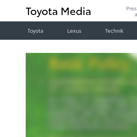
Toyota Media
Pre
Toyota
Lexus
Technik