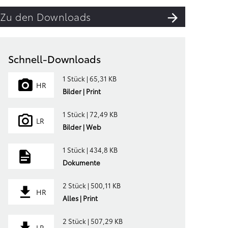
Zu den Downloads
Schnell-Downloads
1 Stück | 65,31 KB
HR
Bilder | Print
1 Stück | 72,49 KB
LR
Bilder | Web
1 Stück | 434,8 KB
Dokumente
2 Stück | 500,11 KB
HR
Alles | Print
2 Stück | 507,29 KB
LR