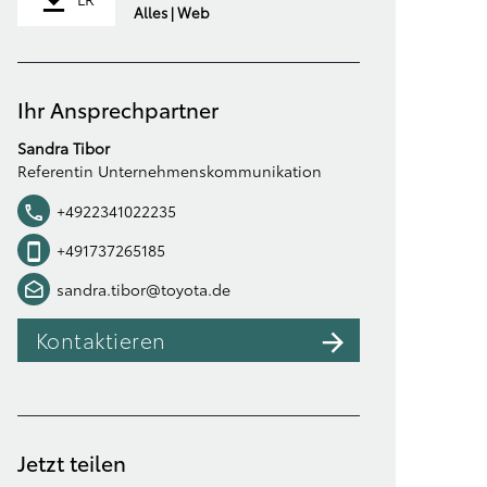
Alles | Web
Ihr Ansprechpartner
Sandra Tibor
Referentin Unternehmenskommunikation
+4922341022235
+491737265185
sandra.tibor@toyota.de
Kontaktieren
Jetzt teilen