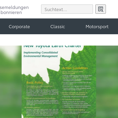
ssemeldungen
abonnieren
Corporate
Classic
Motorsport