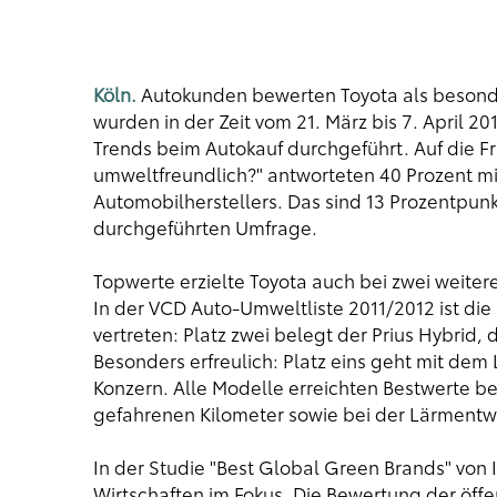
Köln.
Autokunden bewerten Toyota als besonde
wurden in der Zeit vom 21. März bis 7. April 20
Trends beim Autokauf durchgeführt. Auf die 
umweltfreundlich?"
antworteten 40 Prozent m
Automobilherstellers. Das sind 13 Prozentpunk
durchgeführten Umfrage.
Topwerte erzielte Toyota auch bei zwei weiter
In der
VCD Auto-Umweltliste 2011/2012
ist die
vertreten: Platz zwei belegt der Prius Hybrid, 
Besonders erfreulich: Platz eins geht mit dem
Konzern. Alle Modelle erreichten Bestwerte b
gefahrenen Kilometer sowie bei der Lärmentw
In der Studie
"Best Global Green Brands"
von 
Wirtschaften im Fokus. Die Bewertung der öff