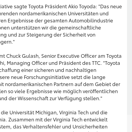
iative sagte Toyota Präsident Akio Toyoda: "Das neue
ührenden nordamerikanischen Universitäten und
eren Ergebnisse der gesamten Automobilindustrie
nen unterstützen wir die gemeinschaftliche
ng und zur Steigerung der Sicherheit von
gern."
t Chuck Gulash, Senior Executive Officer am Toyota
shi, Managing Officer und Präsident des TTC. "Toyota
Schaffung einer sicheren und nachhaltigen
ere neue Forschungsinitiative setzt die lange
it nordamerikanischen Partnern auf dem Gebiet der
len so viele Ergebnisse wie möglich veröffentlichen
und der Wissenschaft zur Verfügung stellen."
ie Universität Michigan, Virginia Tech und die
phia. Zusammen mit der Virginia Tech entwickelt
ystem, das Verhaltensfehler und Unsicherheiten