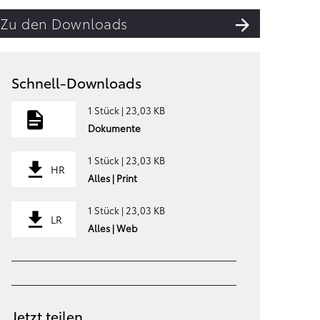
Zu den Downloads
Schnell-Downloads
1 Stück | 23,03 KB
Dokumente
1 Stück | 23,03 KB
HR
Alles | Print
1 Stück | 23,03 KB
LR
Alles | Web
Jetzt teilen