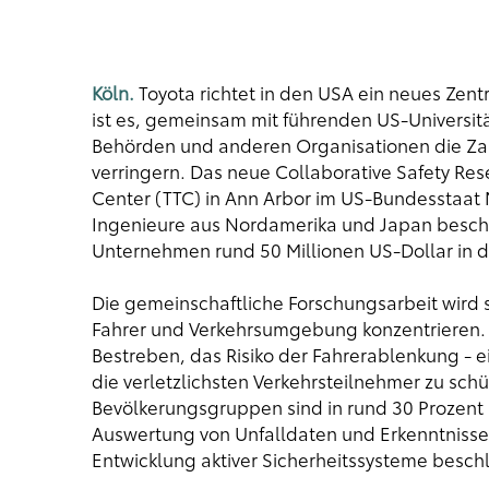
Köln.
Toyota richtet in den USA ein neues Zentr
ist es, gemeinsam mit führenden US-Universit
Behörden und anderen Organisationen die Zahl
verringern. Das neue Collaborative Safety Re
Center (TTC) in Ann Arbor im US-Bundesstaat M
Ingenieure aus Nordamerika und Japan beschäf
Unternehmen rund 50 Millionen US-Dollar in d
Die gemeinschaftliche Forschungsarbeit wird s
Fahrer und Verkehrsumgebung konzentrieren.
Bestreben, das Risiko der Fahrerablenkung - 
die verletzlichsten Verkehrsteilnehmer zu sch
Bevölkerungsgruppen sind in rund 30 Prozent a
Auswertung von Unfalldaten und Erkenntnisse
Entwicklung aktiver Sicherheitssysteme besch