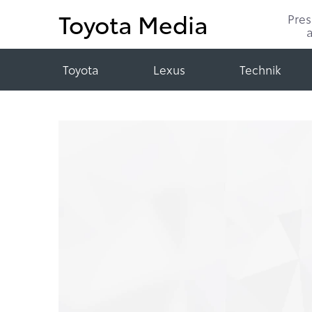
Toyota Media
Pre
Toyota
Lexus
Technik