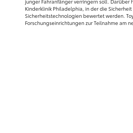
junger Fahranfänger verringern soll. Darüber h
Kinderklinik Philadelphia, in der die Sicherhe
Sicherheitstechnologien bewertet werden. Toyo
Forschungseinrichtungen zur Teilnahme am ne