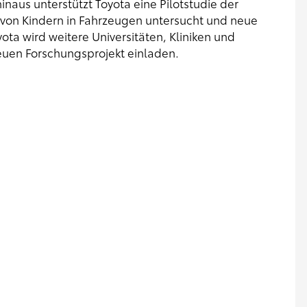
inaus unterstützt Toyota eine Pilotstudie der
it von Kindern in Fahrzeugen untersucht und neue
ta wird weitere Universitäten, Kliniken und
uen Forschungsprojekt einladen.