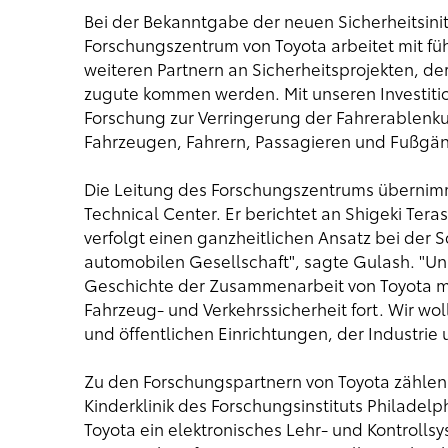
Bei der Bekanntgabe der neuen Sicherheitsinit
Forschungszentrum von Toyota arbeitet mit f
weiteren Partnern an Sicherheitsprojekten, d
zugute kommen werden. Mit unseren Investitio
Forschung zur Verringerung der Fahrerablenku
Fahrzeugen, Fahrern, Passagieren und Fußgän
Die Leitung des Forschungszentrums übernimm
Technical Center. Er berichtet an Shigeki Tera
verfolgt einen ganzheitlichen Ansatz bei der 
automobilen Gesellschaft", sagte Gulash. "Uns
Geschichte der Zusammenarbeit von Toyota m
Fahrzeug- und Verkehrssicherheit fort. Wir wol
und öffentlichen Einrichtungen, der Industrie 
Zu den Forschungspartnern von Toyota zählen d
Kinderklinik des Forschungsinstituts Philadel
Toyota ein elektronisches Lehr- und Kontrolls