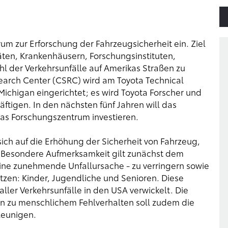
um zur Erforschung der Fahrzeugsicherheit ein. Ziel
äten, Krankenhäusern, Forschungsinstituten,
 der Verkehrsunfälle auf Amerikas Straßen zu
search Center (CSRC) wird am Toyota Technical
ichigan eingerichtet; es wird Toyota Forscher und
tigen. In den nächsten fünf Jahren will das
as Forschungszentrum investieren.
ich auf die Erhöhung der Sicherheit von Fahrzeug,
 Besondere Aufmerksamkeit gilt zunächst dem
eine zunehmende Unfallursache - zu verringern sowie
ützen: Kinder, Jugendliche und Senioren. Diese
ller Verkehrsunfälle in den USA verwickelt. Die
n zu menschlichem Fehlverhalten soll zudem die
leunigen.