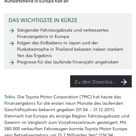
Aufwärtstrend in Europa hält an
DAS WICHTIGSTE IN KÜRZE
Steigender Fahrzeugabsatz und verbessertes
Finanzergebnis in Europa
Folgen des Erdbebens in Japan und der
Flutkatastrophe in Thailand belasten neben starkem
Yen das Ergebnis
Prognose für das laufende Finanzjahr angehoben
Zu den Downloads
Tokio.
Die Toyota Motor Corporation (TMC) hat heute das
Finanzergebnis für die ersten neun Monate des laufenden
Geschäftsjahres bekannt gegeben (01.04. - 31.12.2011).
Demnach hat Europa als einzige Region Fahrzeugabsatz und
Gewinn im Vergleich zum Vorjahreszeitraum gesteigert. Mit
580.000 verkauften Fahrzeugen konnte Toyota Motor Europe
sein Betriebsergebnis um 15,2 Milliarden Yen* (136,94