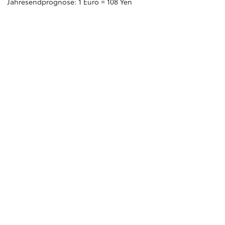
Jahresendprognose: 1 Euro = 108 Yen