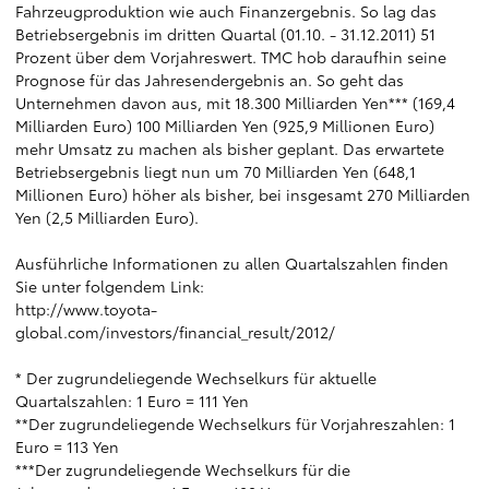
Fahrzeugproduktion wie auch Finanzergebnis. So lag das
Betriebsergebnis im dritten Quartal (01.10. - 31.12.2011) 51
Prozent über dem Vorjahreswert. TMC hob daraufhin seine
Prognose für das Jahresendergebnis an. So geht das
Unternehmen davon aus, mit 18.300 Milliarden Yen*** (169,4
Milliarden Euro) 100 Milliarden Yen (925,9 Millionen Euro)
mehr Umsatz zu machen als bisher geplant. Das erwartete
Betriebsergebnis liegt nun um 70 Milliarden Yen (648,1
Millionen Euro) höher als bisher, bei insgesamt 270 Milliarden
Yen (2,5 Milliarden Euro).
Ausführliche Informationen zu allen Quartalszahlen finden
Sie unter folgendem Link:
http://www.toyota-
global.com/investors/financial_result/2012/
* Der zugrundeliegende Wechselkurs für aktuelle
Quartalszahlen: 1 Euro = 111 Yen
**Der zugrundeliegende Wechselkurs für Vorjahreszahlen: 1
Euro = 113 Yen
***Der zugrundeliegende Wechselkurs für die