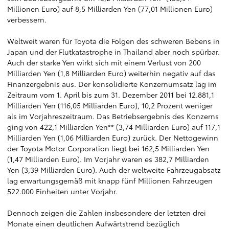
Millionen Euro) auf 8,5 Milliarden Yen (77,01 Millionen Euro)
verbessern.
Weltweit waren für Toyota die Folgen des schweren Bebens in
Japan und der Flutkatastrophe in Thailand aber noch spürbar.
Auch der starke Yen wirkt sich mit einem Verlust von 200
Milliarden Yen (1,8 Milliarden Euro) weiterhin negativ auf das
Finanzergebnis aus. Der konsolidierte Konzernumsatz lag im
Zeitraum vom 1. April bis zum 31. Dezember 2011 bei 12.881,1
Milliarden Yen (116,05 Milliarden Euro), 10,2 Prozent weniger
als im Vorjahreszeitraum. Das Betriebsergebnis des Konzerns
ging von 422,1 Milliarden Yen** (3,74 Milliarden Euro) auf 117,1
Milliarden Yen (1,06 Milliarden Euro) zurück. Der Nettogewinn
der Toyota Motor Corporation liegt bei 162,5 Milliarden Yen
(1,47 Milliarden Euro). Im Vorjahr waren es 382,7 Milliarden
Yen (3,39 Milliarden Euro). Auch der weltweite Fahrzeugabsatz
lag erwartungsgemäß mit knapp fünf Millionen Fahrzeugen
522.000 Einheiten unter Vorjahr.
Dennoch zeigen die Zahlen insbesondere der letzten drei
Monate einen deutlichen Aufwärtstrend bezüglich