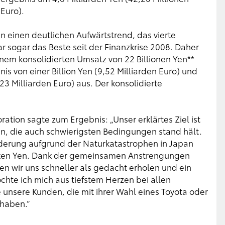
 Euro).
en einen deutlichen Aufwärtstrend, das vierte
 sogar das Beste seit der Finanzkrise 2008. Daher
em konsolidierten Umsatz von 22 Billionen Yen**
is von einer Billion Yen (9,52 Milliarden Euro) und
3 Milliarden Euro) aus. Der konsolidierte
ation sagte zum Ergebnis: „Unser erklärtes Ziel ist
en, die auch schwierigsten Bedingungen stand hält.
rderung aufgrund der Naturkatastrophen in Japan
rken Yen. Dank der gemeinsamen Anstrengungen
ten wir uns schneller als gedacht erholen und ein
chte ich mich aus tiefstem Herzen bei allen
unsere Kunden, die mit ihrer Wahl eines Toyota oder
 haben.“