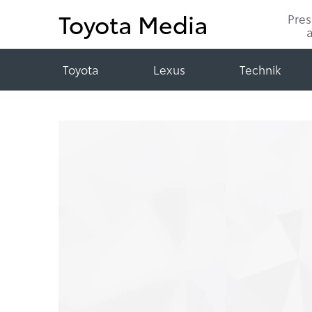
Toyota Media
Pre
Toyota
Lexus
Technik