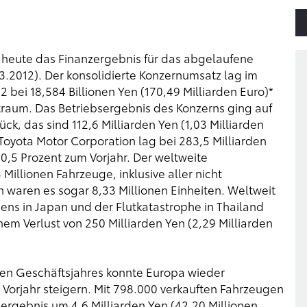
 heute das Finanzergebnis für das abgelaufene
3.2012). Der konsolidierte Konzernumsatz lag im
2 bei 18,584 Billionen Yen (170,49 Milliarden Euro)*
traum. Das Betriebsergebnis des Konzerns ging auf
ück, das sind 112,6 Milliarden Yen (1,03 Milliarden
Toyota Motor Corporation lag bei 283,5 Milliarden
30,5 Prozent zum Vorjahr. Der weltweite
Millionen Fahrzeuge, inklusive aller nicht
waren es sogar 8,33 Millionen Einheiten. Weltweit
ens in Japan und der Flutkatastrophe in Thailand
inem Verlust von 250 Milliarden Yen (2,29 Milliarden
nen Geschäftsjahres konnte Europa wieder
orjahr steigern. Mit 798.000 verkauften Fahrzeugen
ergebnis um 4,6 Milliarden Yen (42,20 Millionen