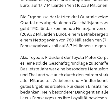
Euro) auf 17,7 Milliarden Yen (162,38 Millionen
Die Ergebnisse der letzten drei Quartale zeig
Quartal des abgelaufenen Geschäftsjahres war
geht TMC für das kommende Finanzjahr von ein
(209,52 Milliarden Euro), einem Betriebsergebn
einem Nettogewinn von 760 Milliarden Yen (7,2
Fahrzeugabsatz soll auf 8,7 Millionen steigen.
Akio Toyoda, Präsident der Toyota Motor Corpor
es, eine solide Geschäftsgrundlage zu schaff
Das letzte Jahr war eine besondere Herausfo
und Thailand wie auch durch den extrem sta
aller Mitarbeiter, Zulieferer und Händler konn
gutes Ergebnis erzielen. Für diesen Einsatz mö
bedanken. Mein besonderer Dank geht an alle 
Lexus Fahrzeuges uns ihre Loyalität bewiesen