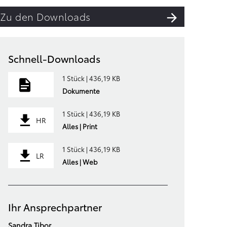
Zu den Downloads
Schnell-Downloads
1 Stück | 436,19 KB
Dokumente
1 Stück | 436,19 KB
HR
Alles | Print
1 Stück | 436,19 KB
LR
Alles | Web
Ihr Ansprechpartner
Sandra Tibor