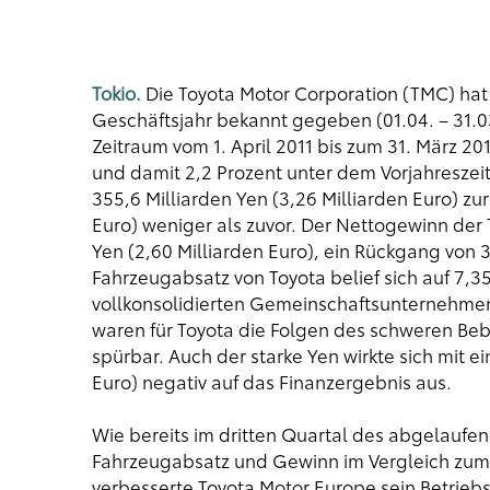
Tokio.
Die Toyota Motor Corporation (TMC) hat
Geschäftsjahr bekannt gegeben (01.04. – 31.0
Zeitraum vom 1. April 2011 bis zum 31. März 201
und damit 2,2 Prozent unter dem Vorjahreszei
355,6 Milliarden Yen (3,26 Milliarden Euro) zur
Euro) weniger als zuvor. Der Nettogewinn der 
Yen (2,60 Milliarden Euro), ein Rückgang von 
Fahrzeugabsatz von Toyota belief sich auf 7,35 
vollkonsolidierten Gemeinschaftsunternehmen 
waren für Toyota die Folgen des schweren Beb
spürbar. Auch der starke Yen wirkte sich mit e
Euro) negativ auf das Finanzergebnis aus.
Wie bereits im dritten Quartal des abgelaufe
Fahrzeugabsatz und Gewinn im Vergleich zum V
verbesserte Toyota Motor Europe sein Betriebs