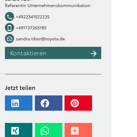
Referentin Unternehmenskommunikation
+4922341022235
+491737265185
sandra.tibor@toyota.de
Kontaktieren
Jetzt teilen