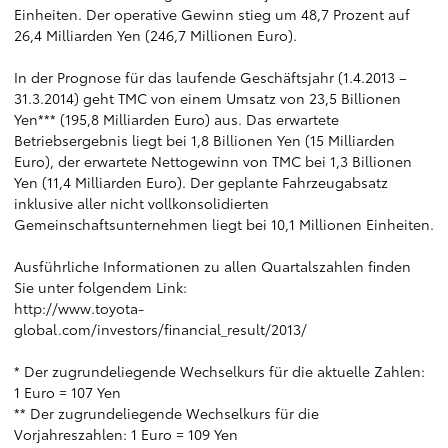
Einheiten. Der operative Gewinn stieg um 48,7 Prozent auf
26,4 Milliarden Yen (246,7 Millionen Euro).
In der Prognose für das laufende Geschäftsjahr (1.4.2013 –
31.3.2014) geht TMC von einem Umsatz von 23,5 Billionen
Yen*** (195,8 Milliarden Euro) aus. Das erwartete
Betriebsergebnis liegt bei 1,8 Billionen Yen (15 Milliarden
Euro), der erwartete Nettogewinn von TMC bei 1,3 Billionen
Yen (11,4 Milliarden Euro). Der geplante Fahrzeugabsatz
inklusive aller nicht vollkonsolidierten
Gemeinschaftsunternehmen liegt bei 10,1 Millionen Einheiten.
Ausführliche Informationen zu allen Quartalszahlen finden
Sie unter folgendem Link:
http://www.toyota-
global.com/investors/financial_result/2013/
* Der zugrundeliegende Wechselkurs für die aktuelle Zahlen:
1 Euro = 107 Yen
** Der zugrundeliegende Wechselkurs für die
Vorjahreszahlen: 1 Euro = 109 Yen