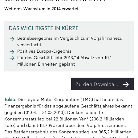
Weiteres Wachstum in 2014 erwartet
DAS WICHTIGSTE IN KÜRZE
Betriebsergebnis im Vergleich zum Vorjahr nahezu
vervierfacht
Positives Europa-Ergebnis
Für das Geschäftsjahr 2013/14 Absatz von 10,1
Millionen Einheiten geplant
Zu den Downloads
Tokio.
Die Toyota Motor Corporation (TMC) hat heute das
Finanzergebnis für das abgelaufene Geschäftsjahres bekannt
gegeben (01.04. – 31.03.2013). Der konsolidierte
Konzernumsatz lag bei 22 Billionen Yen* (206,2 Milliarden
Euro) und damit 18,7 Prozent über dem Vorjahreszeitraum.
Das Betriebsergebnis des Konzerns stieg um 965,2 Milliarden