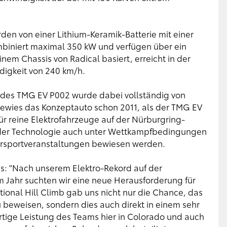
en von einer Lithium-Keramik-Batterie mit einer
ombiniert maximal 350 kW und verfügen über ein
em Chassis von Radical basiert, erreicht in der
igkeit von 240 km/h.
g des TMG EV P002 wurde dabei vollständig von
 bewies das Konzeptauto schon 2011, als der TMG EV
r reine Elektrofahrzeuge auf der Nürburgring-
fe der Technologie auch unter Wettkampfbedingungen
torsportveranstaltungen bewiesen werden.
s: "Nach unserem Elektro-Rekord auf der
m Jahr suchten wir eine neue Herausforderung für
tional Hill Climb gab uns nicht nur die Chance, das
u beweisen, sondern dies auch direkt in einem sehr
rtige Leistung des Teams hier in Colorado und auch