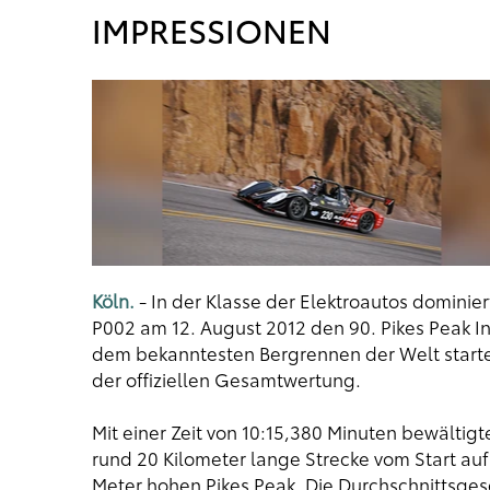
IMPRESSIONEN
Köln.
- In der Klasse der Elektroautos dominie
P002 am 12. August 2012 den 90. Pikes Peak In
dem bekanntesten Bergrennen der Welt startet
der offiziellen Gesamtwertung.
Mit einer Zeit von 10:15,380 Minuten bewälti
rund 20 Kilometer lange Strecke vom Start auf
Meter hohen Pikes Peak. Die Durchschnittsges