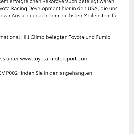
esem erfolgreichen Rekordversuch beteiligt waren.
oyota Racing Development hier in den USA, die uns
n wir Ausschau nach dem nächsten Meilenstein für
national Hill Climb belegten Toyota und Fumio
es unter
www.toyota-motorsport.com
EV P002 finden Sie in den angehängten