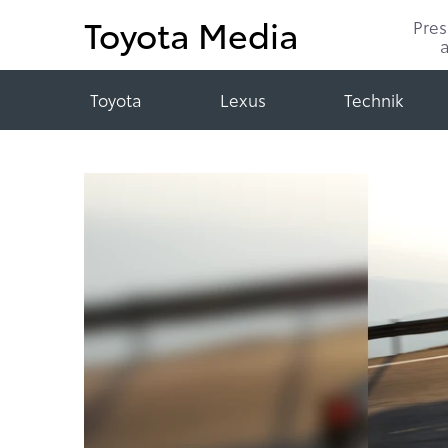
Toyota Media
Pre
Toyota
Lexus
Technik