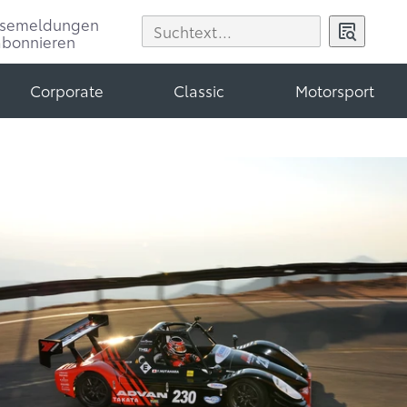
ssemeldungen
abonnieren
Corporate
Classic
Motorsport