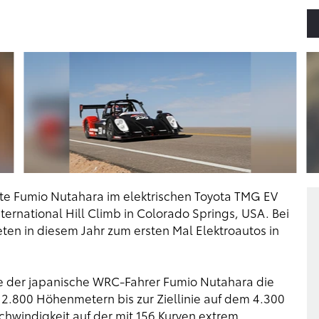
rte Fumio Nutahara im elektrischen Toyota TMG EV
ternational Hill Climb in Colorado Springs, USA. Bei
en in diesem Jahr zum ersten Mal Elektroautos in
gte der japanische WRC-Fahrer Fumio Nutahara die
 2.800 Höhenmetern bis zur Ziellinie auf dem 4.300
chwindigkeit auf der mit 156 Kurven extrem