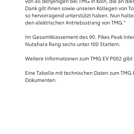
von all denjenigen bei TMG in Köln, die an di
Dank gilt ihnen sowie unseren Kollegen von T
so hervorragend unterstützt haben. Nun halte
den elektrischen Antriebsstrang von TMG."
Im Gesamtklassement des 90. Pikes Peak Inter
Nutahara Rang sechs unter 100 Startern.
Weitere Informationen zum TMG EV P002 gibt 
Eine Tabelle mit technischen Daten zum TMG 
Dokumenten.