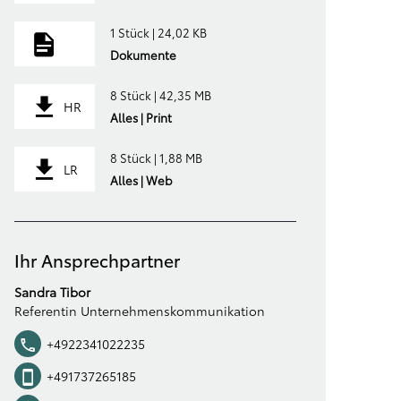
1 Stück | 24,02 KB
Dokumente
8 Stück | 42,35 MB
HR
Alles | Print
8 Stück | 1,88 MB
LR
Alles | Web
Ihr Ansprechpartner
Sandra Tibor
Referentin Unternehmenskommunikation
+4922341022235
+491737265185