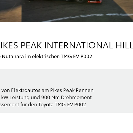
IKES PEAK INTERNATIONAL HILL
mio Nutahara im elektrischen TMG EV P002
me von Elektroautos am Pikes Peak Rennen
350 kW Leistung und 900 Nm Drehmoment
assement für den Toyota TMG EV P002