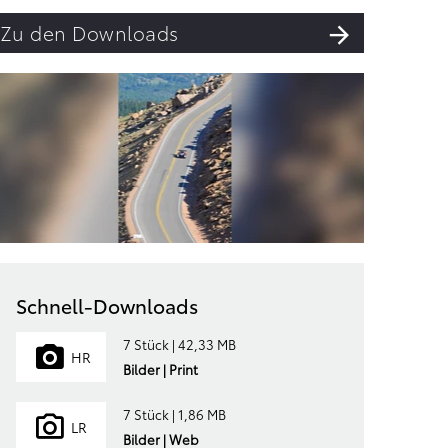
Zu den Downloads
Schnell-Downloads
7 Stück | 42,33 MB
HR
Bilder | Print
7 Stück | 1,86 MB
LR
Bilder | Web