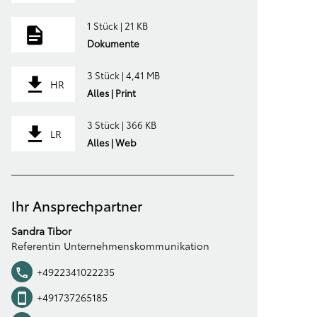
1 Stück | 21 KB
Dokumente
3 Stück | 4,41 MB
HR
Alles | Print
3 Stück | 366 KB
LR
Alles | Web
Ihr Ansprechpartner
Sandra Tibor
Referentin Unternehmenskommunikation
+4922341022235
+491737265185