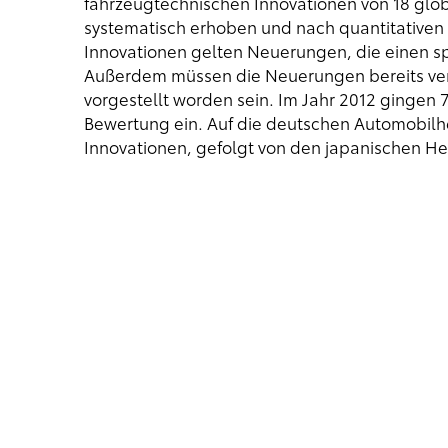
fahrzeugtechnischen Innovationen von 18 glo
systematisch erhoben und nach quantitativen u
Innovationen gelten Neuerungen, die einen s
Außerdem müssen die Neuerungen bereits verf
vorgestellt worden sein. Im Jahr 2012 gingen 
Bewertung ein. Auf die deutschen Automobilher
Innovationen, gefolgt von den japanischen Her