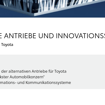
E ANTRIEBE UND INNOVATION
 Toyota
 der alternativen Antriebe für Toyota
ärkster Automobilkonzern“
formations- und Kommunikationssysteme