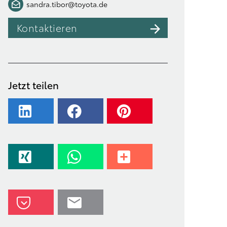
sandra.tibor@toyota.de
Kontaktieren
Jetzt teilen