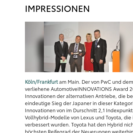
IMPRESSIONEN
Köln/Frankfurt
am Main. Der von PwC und dem
verliehene AutomotiveINNOVATIONS Award 2013
Innovationen der alternativen Antriebe, die be
eindeutige Sieg der Japaner in dieser Kategor
Innovationen von im Durschnitt 2,1 Indexpunk
Vollhybrid-Modelle von Lexus und Toyota, die i
verbessert wurden. Toyota hat den Hybrid nic
höchsten Reifegrad der Neuerungen weiterhin d