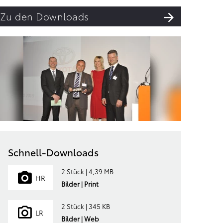
Zu den Downloads
Schnell-Downloads
2 Stück | 4,39 MB
HR
Bilder | Print
2 Stück | 345 KB
LR
Bilder | Web