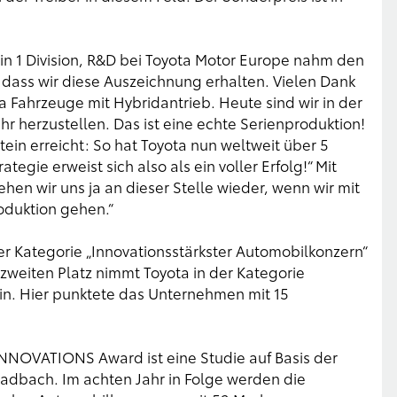
.
n 1 Division, R&D bei Toyota Motor Europe nahm den
, dass wir diese Auszeichnung erhalten. Vielen Dank
ta Fahrzeuge mit Hybridantrieb. Heute sind wir in der
hr herzustellen. Das ist eine echte Serienproduktion!
ein erreicht: So hat Toyota nun weltweit über 5
tegie erweist sich also als ein voller Erfolg!“ Mit
ehen wir uns ja an dieser Stelle wieder, wenn wir mit
oduktion gehen.“
er Kategorie „Innovationsstärkster Automobilkonzern“
zweiten Platz nimmt Toyota in der Kategorie
in. Hier punktete das Unternehmen mit 15
NOVATIONS Award ist eine Studie auf Basis der
adbach. Im achten Jahr in Folge werden die