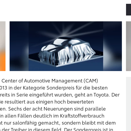
 Center of Automotive Management (CAM)
 in der Kategorie Sonderpreis für die besten
reits in Serie eingeführt wurden, geht an Toyota. Der
ie resultiert aus einigen hoch bewerteten
ten. Sechs der acht Neuerungen sind parallele
n allen Fällen deutlich im Kraftstoffverbrauch
ht nur salonfähig gemacht, sondern bleibt mit dem
er Treiber in diesem Feld. Der Sonderpreis ist in