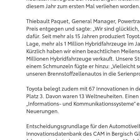
diesem Jahr zum ersten Mal verliehen worden
Thiebault Paquet, General Manager, Powertrai
Preis entgegen und sagte: „Wir sind glücklich
dafür. Seit mehr als 15 Jahren produziert Toyo
Lage, mehr als 1 Million Hybridfahrzeuge im Ja
Kürzlich haben wir einen beachtlichen Meilenst
Millionen Hybridfahrzeuge verkauft. Unsere Stra
einem Schmunzeln fügte er hinzu: „Vielleicht s
unseren Brennstoffzellenautos in die Serienpr
Toyota belegt zudem mit 67 Innovationen in d
Platz 3. Davon waren 13 Weltneuheiten. Einen 
„Informations- und Kommunikationssysteme“ e
Neuerungen.
Entscheidungsgrundlage für den AutomotiveIN
Innovationsdatenbank des CAM in Bergisch Gl