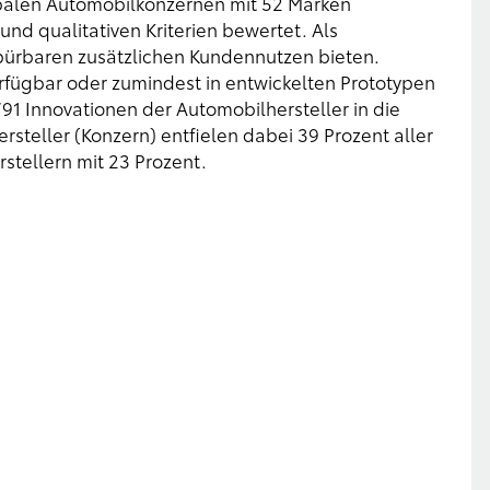
balen Automobilkonzernen mit 52 Marken
nd qualitativen Kriterien bewertet. Als
pürbaren zusätzlichen Kundennutzen bieten.
ügbar oder zumindest in entwickelten Prototypen
791 Innovationen der Automobilhersteller in die
steller (Konzern) entfielen dabei 39 Prozent aller
stellern mit 23 Prozent.