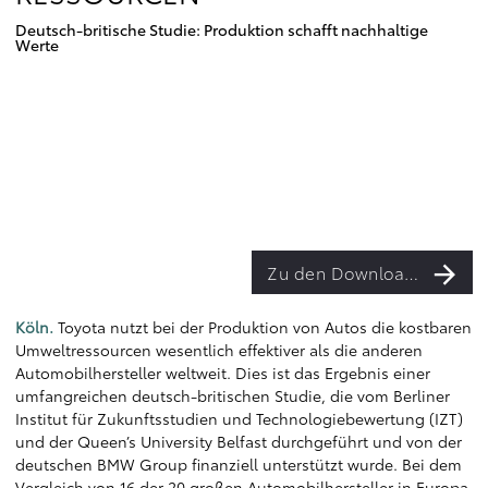
Deutsch-britische Studie: Produktion schafft nachhaltige
Werte
Zu den Downloads
Köln.
Toyota nutzt bei der Produktion von Autos die kostbaren
Umweltressourcen wesentlich effektiver als die anderen
Automobilhersteller weltweit. Dies ist das Ergebnis einer
umfangreichen deutsch-britischen Studie, die vom Berliner
Institut für Zukunftsstudien und Technologiebewertung (IZT)
und der Queen’s University Belfast durchgeführt und von der
deutschen BMW Group finanziell unterstützt wurde. Bei dem
Vergleich von 16 der 20 großen Automobilhersteller in Europa,