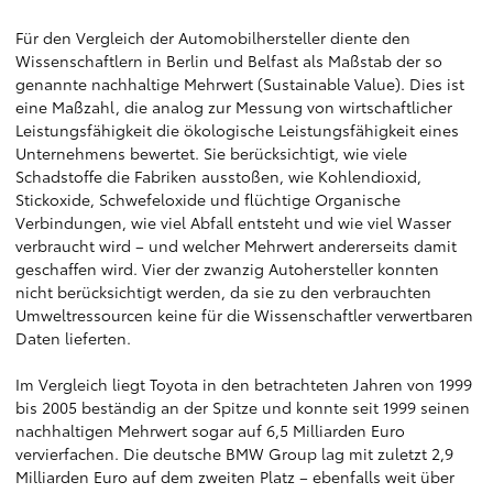
Für den Vergleich der Automobilhersteller diente den
Wissenschaftlern in Berlin und Belfast als Maßstab der so
genannte nachhaltige Mehrwert (Sustainable Value). Dies ist
eine Maßzahl, die analog zur Messung von wirtschaftlicher
Leistungsfähigkeit die ökologische Leistungsfähigkeit eines
Unternehmens bewertet. Sie berücksichtigt, wie viele
Schadstoffe die Fabriken ausstoßen, wie Kohlendioxid,
Stickoxide, Schwefeloxide und flüchtige Organische
Verbindungen, wie viel Abfall entsteht und wie viel Wasser
verbraucht wird – und welcher Mehrwert andererseits damit
geschaffen wird. Vier der zwanzig Autohersteller konnten
nicht berücksichtigt werden, da sie zu den verbrauchten
Umweltressourcen keine für die Wissenschaftler verwertbaren
Daten lieferten.
Im Vergleich liegt Toyota in den betrachteten Jahren von 1999
bis 2005 beständig an der Spitze und konnte seit 1999 seinen
nachhaltigen Mehrwert sogar auf 6,5 Milliarden Euro
vervierfachen. Die deutsche BMW Group lag mit zuletzt 2,9
Milliarden Euro auf dem zweiten Platz – ebenfalls weit über