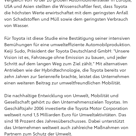
USA und Asien stellten die Wissenschaftler fest, dass Toyota
die höchsten Werte erwirtschaftet mit dem geringsten Anfall
von Schadstoffen und Müll sowie dem geringsten Verbrauch
von Wasser.
Für Toyota ist diese Studie eine Bestätigung seiner intensiven
Bemühungen für eine umwelteffiziente Automobilproduktion.
Keiji Sudo, Präsident der Toyota Deutschland GmbH: "Unsere
Vision ist es, Fahrzeuge ohne Emission zu bauen, und jeder
Schritt auf dem langen Weg zum Ziel zählt." Mit alternativen
Antrieben wie der Hybridtechnologie, die Toyota bereits vor
zehn Jahren zur Serienreife brachte, leistet das Unternehmen
einen weiteren Beitrag zur umweltfreundlichen Mobilität.
Die nachhaltige Entwicklung von Umwelt, Mobilität und
Gesellschaft gehört zu den Unternehmenszielen Toyotas. Im
Geschäftsjahr 2006 investierte die Toyota Motor Corporation
weltweit rund 1,5 Milliarden Euro für Umweltaktivitäten. Das
sind 18 Prozent des Jahresüberschusses. Dabei unterstützt
das Unternehmen weltweit auch zahlreiche Maßnahmen von
Partnern zum Schutz der Umwelt.