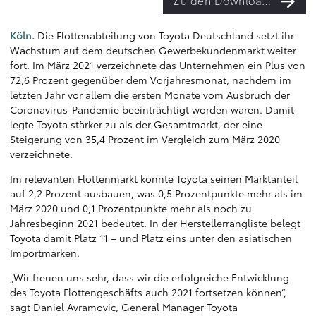
Zu den Downloads
Köln.
Die Flottenabteilung von Toyota Deutschland setzt ihr
Wachstum auf dem deutschen Gewerbekundenmarkt weiter
fort. Im März 2021 verzeichnete das Unternehmen ein Plus von
72,6 Prozent gegenüber dem Vorjahresmonat, nachdem im
letzten Jahr vor allem die ersten Monate vom Ausbruch der
Coronavirus-Pandemie beeinträchtigt worden waren. Damit
legte Toyota stärker zu als der Gesamtmarkt, der eine
Steigerung von 35,4 Prozent im Vergleich zum März 2020
verzeichnete.
Im relevanten Flottenmarkt konnte Toyota seinen Marktanteil
auf 2,2 Prozent ausbauen, was 0,5 Prozentpunkte mehr als im
März 2020 und 0,1 Prozentpunkte mehr als noch zu
Jahresbeginn 2021 bedeutet. In der Herstellerrangliste belegt
Toyota damit Platz 11 – und Platz eins unter den asiatischen
Importmarken.
„Wir freuen uns sehr, dass wir die erfolgreiche Entwicklung
des Toyota Flottengeschäfts auch 2021 fortsetzen können“,
sagt Daniel Avramovic, General Manager Toyota