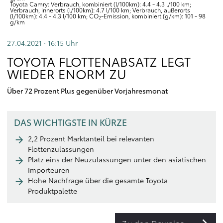
Toyota Camry: Verbrauch, kombiniert (l/100km): 4.4 - 4.3 l/100 km;
Verbrauch, innerorts (l/100km): 4.7 l/100 km; Verbrauch, außerorts
(l/100km): 4.4 - 4.3 l/100 km; CO
-Emission, kombiniert (g/km): 101 - 98
2
g/km
27.04.2021 · 16:15
Uhr
TOYOTA FLOTTENABSATZ LEGT
WIEDER ENORM ZU
Über 72 Prozent Plus gegenüber Vorjahresmonat
DAS WICHTIGSTE IN KÜRZE
2,2 Prozent Marktanteil bei relevanten
Flottenzulassungen
Platz eins der Neuzulassungen unter den asiatischen
Importeuren
Hohe Nachfrage über die gesamte Toyota
Produktpalette