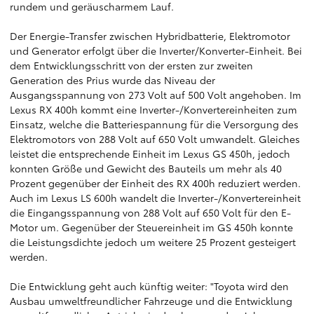
rundem und geräuscharmem Lauf.
Der Energie-Transfer zwischen Hybridbatterie, Elektromotor
und Generator erfolgt über die Inverter/Konverter-Einheit. Bei
dem Entwicklungsschritt von der ersten zur zweiten
Generation des Prius wurde das Niveau der
Ausgangsspannung von 273 Volt auf 500 Volt angehoben. Im
Lexus RX 400h kommt eine Inverter-/Konvertereinheiten zum
Einsatz, welche die Batteriespannung für die Versorgung des
Elektromotors von 288 Volt auf 650 Volt umwandelt. Gleiches
leistet die entsprechende Einheit im Lexus GS 450h, jedoch
konnten Größe und Gewicht des Bauteils um mehr als 40
Prozent gegenüber der Einheit des RX 400h reduziert werden.
Auch im Lexus LS 600h wandelt die Inverter-/Konvertereinheit
die Eingangsspannung von 288 Volt auf 650 Volt für den E-
Motor um. Gegenüber der Steuereinheit im GS 450h konnte
die Leistungsdichte jedoch um weitere 25 Prozent gesteigert
werden.
Die Entwicklung geht auch künftig weiter: "Toyota wird den
Ausbau umweltfreundlicher Fahrzeuge und die Entwicklung