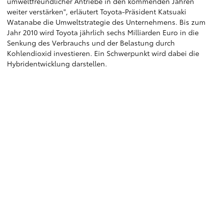
umweltfreundlicher Antriebe in den kommenden Jahren
weiter verstärken", erläutert Toyota-Präsident Katsuaki
Watanabe die Umweltstrategie des Unternehmens. Bis zum
Jahr 2010 wird Toyota jährlich sechs Milliarden Euro in die
Senkung des Verbrauchs und der Belastung durch
Kohlendioxid investieren. Ein Schwerpunkt wird dabei die
Hybridentwicklung darstellen.