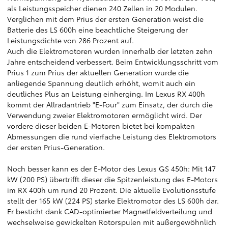
als Leistungsspeicher dienen 240 Zellen in 20 Modulen.
Verglichen mit dem Prius der ersten Generation weist die
Batterie des LS 600h eine beachtliche Steigerung der
Leistungsdichte von 286 Prozent auf.
Auch die Elektromotoren wurden innerhalb der letzten zehn
Jahre entscheidend verbessert. Beim Entwicklungsschritt vom
Prius 1 zum Prius der aktuellen Generation wurde die
anliegende Spannung deutlich erhöht, womit auch ein
deutliches Plus an Leistung einherging. Im Lexus RX 400h
kommt der Allradantrieb "E-Four" zum Einsatz, der durch die
Verwendung zweier Elektromotoren ermöglicht wird. Der
vordere dieser beiden E-Motoren bietet bei kompakten
Abmessungen die rund vierfache Leistung des Elektromotors
der ersten Prius-Generation.
Noch besser kann es der E-Motor des Lexus GS 450h: Mit 147
kW (200 PS) übertrifft dieser die Spitzenleistung des E-Motors
im RX 400h um rund 20 Prozent. Die aktuelle Evolutionsstufe
stellt der 165 kW (224 PS) starke Elektromotor des LS 600h dar.
Er besticht dank CAD-optimierter Magnetfeldverteilung und
wechselweise gewickelten Rotorspulen mit außergewöhnlich