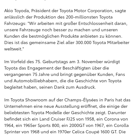
Akio Toyoda, Präsident der Toyota Motor Corporation, sagte
anlässlich der Produktion des 200-millionsten Toyota
Fahrzeugs: "Wir arbeiten mit großer Entschlossenheit daran,
unsere Fahrzeuge noch besser zu machen und unseren
Kunden die bestmöglichen Produkte anbieten zu können.
Dies ist das gemeinsame Ziel aller 300.000 Toyota Mitarbeiter
weltweit."
Im Vorfeld des 75. Geburtstags am 3. November würdigt
Toyota das Engagement der Beschäftigten über die
vergangenen 75 Jahre und bringt gegenüber Kunden, Fans
und Automobilliebhabern, die die Geschichte von Toyota
begleitet haben, seinen Dank zum Ausdruck.
Im Toyota Showroom auf der Champs-Élysées in Paris hat das
Unternehmen eine neue Ausstellung eröffnet, die einige der
beliebtesten Toyota Modelle der Geschichte zeigt. Darunter
befindet sich ein Land Cruiser FJ25 von 1958, ein Corona von
1964, ein 1965er Sports 800, ein 2000GT von 1967, ein Corolla
Sprinter von 1968 und ein 1970er Celica Coupé 1600 GT. Die