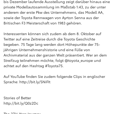
bis Dezember laufende Ausstellung zeigt darüber hinaus eine
private Modellautosammlung im Maßstab 1:43, zu der unter
anderem der erste Pkw des Unternehmens, das Modell AA,
sowie der Toyota Rennwagen von Ayrton Senna aus der
Britischen F3 Meisterschaft von 1983 gehören.
Interessenten können sich zudem ab dem 8. Oktober auf
Twitter auf eine Zeitreise durch die Toyota Geschichte
begeben. 75 Tage lang werden dort Höhepunkte der 75-
jährigen Unternehmenshistorie und eine Fülle von
Archivmaterial aus der ganzen Welt präsentiert. Wer an dem
Streifzug teilnehmen möchte, folgt @toyota_europe und
achtet auf den Hashtag #Toyota75.
Auf YouTube finden Sie zudem folgende Clips in englischer
Sprache:
http://bit.ly/SNiFIt
Stories of Better
http://bit.ly/Q0z2Dc
The 27½ Year Journey