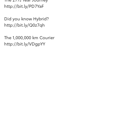
http://bit.ly/PD7YaF
Did you know Hybrid?
http://bit.ly/Q0z7qh
The 1,000,000 km Courier
http://bit.ly/VDgpYY