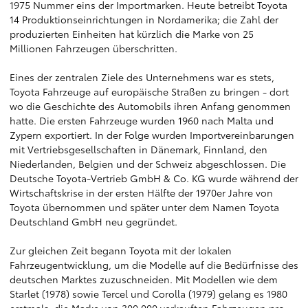
1975 Nummer eins der Importmarken. Heute betreibt Toyota
14 Produktionseinrichtungen in Nordamerika; die Zahl der
produzierten Einheiten hat kürzlich die Marke von 25
Millionen Fahrzeugen überschritten.
Eines der zentralen Ziele des Unternehmens war es stets,
Toyota Fahrzeuge auf europäische Straßen zu bringen - dort
wo die Geschichte des Automobils ihren Anfang genommen
hatte. Die ersten Fahrzeuge wurden 1960 nach Malta und
Zypern exportiert. In der Folge wurden Importvereinbarungen
mit Vertriebsgesellschaften in Dänemark, Finnland, den
Niederlanden, Belgien und der Schweiz abgeschlossen. Die
Deutsche Toyota-Vertrieb GmbH & Co. KG wurde während der
Wirtschaftskrise in der ersten Hälfte der 1970er Jahre von
Toyota übernommen und später unter dem Namen Toyota
Deutschland GmbH neu gegründet.
Zur gleichen Zeit begann Toyota mit der lokalen
Fahrzeugentwicklung, um die Modelle auf die Bedürfnisse des
deutschen Marktes zuzuschneiden. Mit Modellen wie dem
Starlet (1978) sowie Tercel und Corolla (1979) gelang es 1980