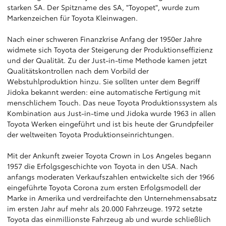
starken SA. Der Spitzname des SA, "Toyopet", wurde zum
Markenzeichen für Toyota Kleinwagen.
Nach einer schweren Finanzkrise Anfang der 1950er Jahre
widmete sich Toyota der Steigerung der Produktionseffizienz
und der Qualität. Zu der Just-in-time Methode kamen jetzt
Qualitätskontrollen nach dem Vorbild der
Webstuhlproduktion hinzu. Sie sollten unter dem Begriff
Jidoka bekannt werden: eine automatische Fertigung mit
menschlichem Touch. Das neue Toyota Produktionssystem als
Kombination aus Just-in-time und Jidoka wurde 1963 in allen
Toyota Werken eingeführt und ist bis heute der Grundpfeiler
der weltweiten Toyota Produktionseinrichtungen.
Mit der Ankunft zweier Toyota Crown in Los Angeles begann
1957 die Erfolgsgeschichte von Toyota in den USA. Nach
anfangs moderaten Verkaufszahlen entwickelte sich der 1966
eingeführte Toyota Corona zum ersten Erfolgsmodell der
Marke in Amerika und verdreifachte den Unternehmensabsatz
im ersten Jahr auf mehr als 20.000 Fahrzeuge. 1972 setzte
Toyota das einmillionste Fahrzeug ab und wurde schließlich