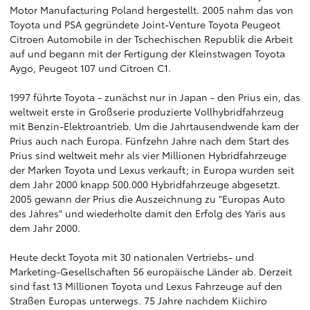
Motor Manufacturing Poland hergestellt. 2005 nahm das von
Toyota und PSA gegründete Joint-Venture Toyota Peugeot
Citroen Automobile in der Tschechischen Republik die Arbeit
auf und begann mit der Fertigung der Kleinstwagen Toyota
Aygo, Peugeot 107 und Citroen C1.
1997 führte Toyota - zunächst nur in Japan - den Prius ein, das
weltweit erste in Großserie produzierte Vollhybridfahrzeug
mit Benzin-Elektroantrieb. Um die Jahrtausendwende kam der
Prius auch nach Europa. Fünfzehn Jahre nach dem Start des
Prius sind weltweit mehr als vier Millionen Hybridfahrzeuge
der Marken Toyota und Lexus verkauft; in Europa wurden seit
dem Jahr 2000 knapp 500.000 Hybridfahrzeuge abgesetzt.
2005 gewann der Prius die Auszeichnung zu "Europas Auto
des Jahres" und wiederholte damit den Erfolg des Yaris aus
dem Jahr 2000.
Heute deckt Toyota mit 30 nationalen Vertriebs- und
Marketing-Gesellschaften 56 europäische Länder ab. Derzeit
sind fast 13 Millionen Toyota und Lexus Fahrzeuge auf den
Straßen Europas unterwegs. 75 Jahre nachdem Kiichiro