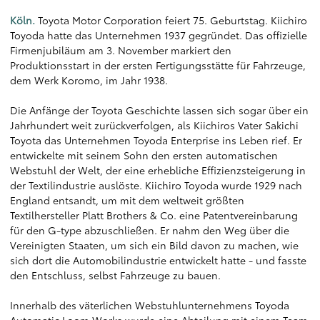
Köln.
Toyota Motor Corporation feiert 75. Geburtstag. Kiichiro
Toyoda hatte das Unternehmen 1937 gegründet. Das offizielle
Firmenjubiläum am 3. November markiert den
Produktionsstart in der ersten Fertigungsstätte für Fahrzeuge,
dem Werk Koromo, im Jahr 1938.
Die Anfänge der Toyota Geschichte lassen sich sogar über ein
Jahrhundert weit zurückverfolgen, als Kiichiros Vater Sakichi
Toyota das Unternehmen Toyoda Enterprise ins Leben rief. Er
entwickelte mit seinem Sohn den ersten automatischen
Webstuhl der Welt, der eine erhebliche Effizienzsteigerung in
der Textilindustrie auslöste. Kiichiro Toyoda wurde 1929 nach
England entsandt, um mit dem weltweit größten
Textilhersteller Platt Brothers & Co. eine Patentvereinbarung
für den G-type abzuschließen. Er nahm den Weg über die
Vereinigten Staaten, um sich ein Bild davon zu machen, wie
sich dort die Automobilindustrie entwickelt hatte - und fasste
den Entschluss, selbst Fahrzeuge zu bauen.
Innerhalb des väterlichen Webstuhlunternehmens Toyoda