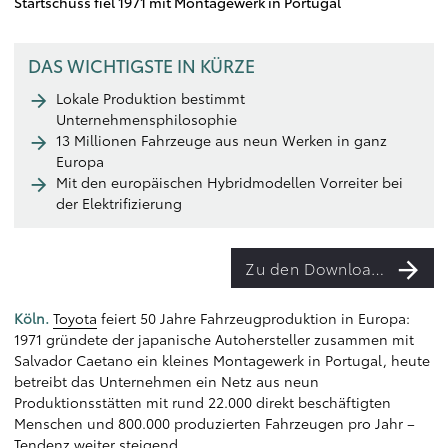
Startschuss fiel 1971 mit Montagewerk in Portugal
DAS WICHTIGSTE IN KÜRZE
Lokale Produktion bestimmt
Unternehmensphilosophie
13 Millionen Fahrzeuge aus neun Werken in ganz
Europa
Mit den europäischen Hybridmodellen Vorreiter bei
der Elektrifizierung
Zu den Downloads
Köln.
Toyota
feiert 50 Jahre Fahrzeugproduktion in Europa:
1971 gründete der japanische Autohersteller zusammen mit
Salvador Caetano ein kleines Montagewerk in Portugal, heute
betreibt das Unternehmen ein Netz aus neun
Produktionsstätten mit rund 22.000 direkt beschäftigten
Menschen und 800.000 produzierten Fahrzeugen pro Jahr –
Tendenz weiter steigend.