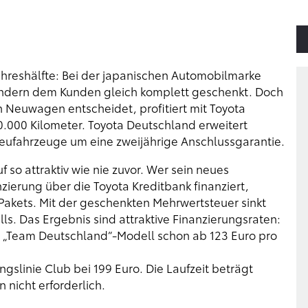
Jahreshälfte: Bei der japanischen Automobilmarke
sondern dem Kunden gleich komplett geschenkt. Doch
en Neuwagen entscheidet, profitiert mit Toyota
60.000 Kilometer. Toyota Deutschland erweitert
r Neufahrzeuge um eine zweijährige Anschlussgarantie.
 so attraktiv wie nie zuvor. Wer sein neues
ierung über die Toyota Kreditbank finanziert,
kets. Mit der geschenkten Mehrwertsteuer sinkt
ls. Das Ergebnis sind attraktive Finanzierungsraten:
ls „Team Deutschland“-Modell schon ab 123 Euro pro
gslinie Club bei 199 Euro. Die Laufzeit beträgt
 nicht erforderlich.