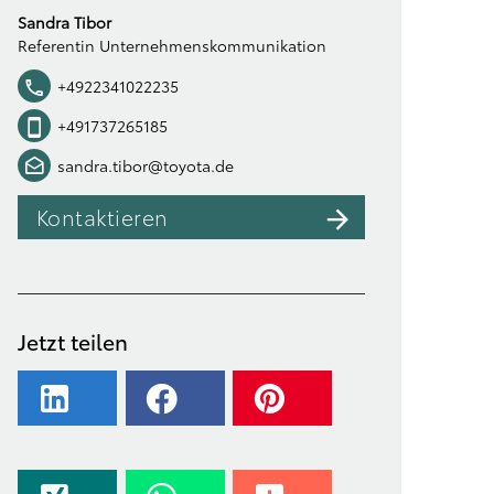
Sandra Tibor
Referentin Unternehmenskommunikation
+4922341022235
+491737265185
sandra.tibor@toyota.de
Kontaktieren
Jetzt teilen