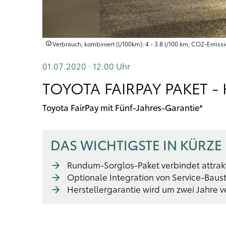
Verbrauch, kombiniert (l/100km): 4 - 3.8 l/100 km; CO2-Emissi
01.07.2020 · 12:00
Uhr
TOYOTA FAIRPAY PAKET 
Toyota FairPay mit Fünf-Jahres-Garantie*
DAS WICHTIGSTE IN KÜRZE
Rundum-Sorglos-Paket verbindet attrakt
Optionale Integration von Service-Baus
Herstellergarantie wird um zwei Jahre v