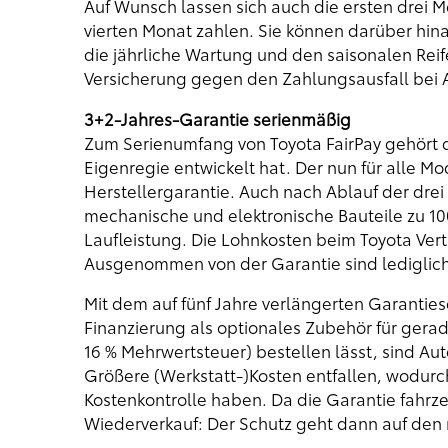
Auf Wunsch lassen sich auch die ersten drei 
vierten Monat zahlen. Sie können darüber hina
die jährliche Wartung und den saisonalen Reif
Versicherung gegen den Zahlungsausfall bei A
3+2-Jahres-Garantie serienmäßig
Zum Serienumfang von Toyota FairPay gehört die
Eigenregie entwickelt hat. Der nun für alle 
Herstellergarantie. Auch nach Ablauf der drei
mechanische und elektronische Bauteile zu 10
Laufleistung. Die Lohnkosten beim Toyota Ve
Ausgenommen von der Garantie sind lediglich 
Mit dem auf fünf Jahre verlängerten Garanties
Finanzierung als optionales Zubehör für gerad
16 % Mehrwertsteuer) bestellen lässt, sind A
Größere (Werkstatt-)Kosten entfallen, wodurc
Kostenkontrolle haben. Da die Garantie fahrz
Wiederverkauf: Der Schutz geht dann auf den 