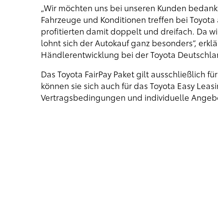
„Wir möchten uns bei unseren Kunden bedanken
Fahrzeuge und Konditionen treffen bei Toyota 
profitierten damit doppelt und dreifach. Da wi
lohnt sich der Autokauf ganz besonders“, erklär
Händlerentwicklung bei der Toyota Deutsch
Das Toyota FairPay Paket gilt ausschließlich fü
können sie sich auch für das Toyota Easy Lea
Vertragsbedingungen und individuelle Angebote