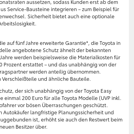
Monatsraten aussetzen, sodass Kunden erst ab dem
us Service-Bausteine integrieren – zum Beispiel für
enwechsel. Sicherheit bietet auch eine optionale
rbeitslosigkeit.
 auf fünf Jahre erweiterte Garantie*, die Toyota in
Modelle angebotene Schutz ähnelt der bekannten
 Jahre werden beispielsweise die Materialkosten für
0 Prozent erstattet – und das unabhängig von der
rtragspartner werden anteilig übernommen.
Verschleißteile und ähnliche Bauteile.
chutz, der sich unabhängig von der Toyota Easy
e einmal 200 Euro für alle Toyota Modelle (UVP inkl.
utofahrer vor bösen Überraschungen geschützt.
h Autokäufer langfristige Planungssicherheit und
euggebunden ist, erhöht sie auch den Restwert beim
neuen Besitzer über.