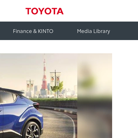
Finance & KINTO
Media Library