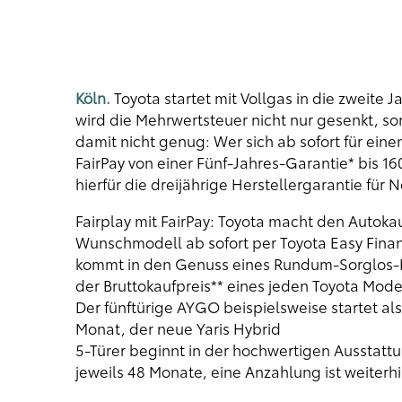
Köln.
Toyota startet mit Vollgas in die zweite 
wird die Mehrwertsteuer nicht nur gesenkt, 
damit nicht genug: Wer sich ab sofort für ein
FairPay von einer Fünf-Jahres-Garantie* bis 1
hierfür die dreijährige Herstellergarantie fü
Fairplay mit FairPay: Toyota macht den Autokauf
Wunschmodell ab sofort per Toyota Easy Finanz
kommt in den Genuss eines Rundum-Sorglos-Pa
der Bruttokaufpreis** eines jeden Toyota Model
Der fünftürige AYGO beispielsweise startet a
Monat, der neue Yaris Hybrid
5-Türer beginnt in der hochwertigen Ausstattun
jeweils 48 Monate, eine Anzahlung ist weiterhin