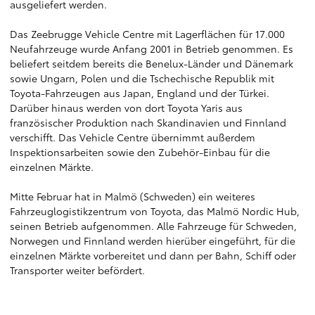
ausgeliefert werden.
Das Zeebrugge Vehicle Centre mit Lagerflächen für 17.000
Neufahrzeuge wurde Anfang 2001 in Betrieb genommen. Es
beliefert seitdem bereits die Benelux-Länder und Dänemark
sowie Ungarn, Polen und die Tschechische Republik mit
Toyota-Fahrzeugen aus Japan, England und der Türkei.
Darüber hinaus werden von dort Toyota Yaris aus
französischer Produktion nach Skandinavien und Finnland
verschifft. Das Vehicle Centre übernimmt außerdem
Inspektionsarbeiten sowie den Zubehör-Einbau für die
einzelnen Märkte.
Mitte Februar hat in Malmö (Schweden) ein weiteres
Fahrzeuglogistikzentrum von Toyota, das Malmö Nordic Hub,
seinen Betrieb aufgenommen. Alle Fahrzeuge für Schweden,
Norwegen und Finnland werden hierüber eingeführt, für die
einzelnen Märkte vorbereitet und dann per Bahn, Schiff oder
Transporter weiter befördert.