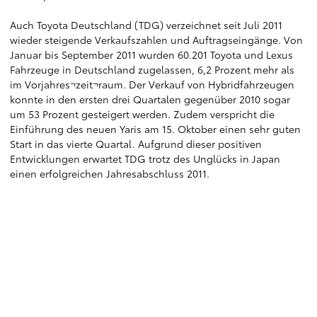
Auch Toyota Deutschland (TDG) verzeichnet seit Juli 2011
wieder steigende Verkaufszahlen und Auftragseingänge. Von
Januar bis September 2011 wurden 60.201 Toyota und Lexus
Fahrzeuge in Deutschland zugelassen, 6,2 Prozent mehr als
im Vorjahres¬zeit¬raum. Der Verkauf von Hybridfahrzeugen
konnte in den ersten drei Quartalen gegenüber 2010 sogar
um 53 Prozent gesteigert werden. Zudem verspricht die
Einführung des neuen Yaris am 15. Oktober einen sehr guten
Start in das vierte Quartal. Aufgrund dieser positiven
Entwicklungen erwartet TDG trotz des Unglücks in Japan
einen erfolgreichen Jahresabschluss 2011.