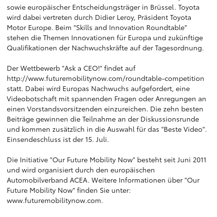
sowie europäischer Entscheidungsträger in Brüssel. Toyota
wird dabei vertreten durch Didier Leroy, Präsident Toyota
Motor Europe. Beim "Skills and Innovation Roundtable"
stehen die Themen Innovationen für Europa und zukünftige
Qualifikationen der Nachwuchskräfte auf der Tagesordnung.
Der Wettbewerb "Ask a CEO!" findet auf
http://www.futuremobilitynow.com/roundtable-competition
statt. Dabei wird Europas Nachwuchs aufgefordert, eine
Videobotschaft mit spannenden Fragen oder Anregungen an
einen Vorstandsvorsitzenden einzureichen. Die zehn besten
Beiträge gewinnen die Teilnahme an der Diskussionsrunde
und kommen zusätzlich in die Auswahl für das "Beste Video".
Einsendeschluss ist der 15. Juli.
Die Initiative "Our Future Mobility Now" besteht seit Juni 2011
und wird organisiert durch den europäischen
Automobilverband ACEA. Weitere Informationen über "Our
Future Mobility Now" finden Sie unter:
www.futuremobilitynow.com
.